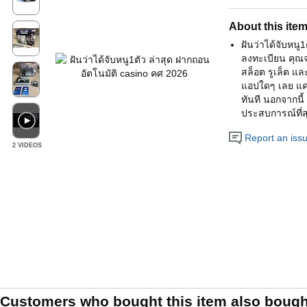
About this ite
ฝันว่าได้จับหนู
ลงทะเบียน คุณจ
สล็อต รูเล็ต แล
แอปใดๆ เลย แค่
ทันที นอกจากนี้ 
ประสบการณ์ที่ส
Report an issue
2 VIDEOS
Customers who bought this item also bough