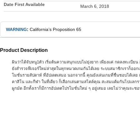
Date First Available
March 6, 2018
WARNING
:
California’s Proposition 65
Product Description
ฝันว่าได้จับหนู1ตัว เริ่มต้นความสนุกแบบไม่ยุ่งยาก เพียงแค่ กดลงทะเบียน
ยังสำรวจฟีเจอร์ใหม่ล่าสุดในทุกหมวดเกมกันได้เลย ระบบสมาชิกเราก็ออกแบบ
โมชั่นรายสัปดาห์ ที่อัปเดตเสมอ นอกจากนี้ คุณยังเล่นเกมที่ชื่นชอบได้
คาสิโน และกีฬา ในที่เดียว ก็เลือกเล่นตามสไตล์คุณ สะสมแต้มกันไปแลกราง
ผูกมัด อีกทั้งเราก็มีการอัปเดตโปรโมชั่นใหม่ ๆ อยู่เสมอ เลยไม่ว่าคุณจ