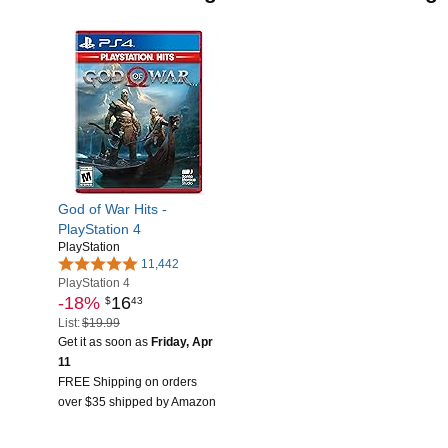
God of War Hits -
PlayStation 4
PlayStation
11,442
PlayStation 4
-18%
16
$
43
List:
$19.99
Get it as soon as
Friday, Apr
11
FREE Shipping on orders
over $35 shipped by Amazon