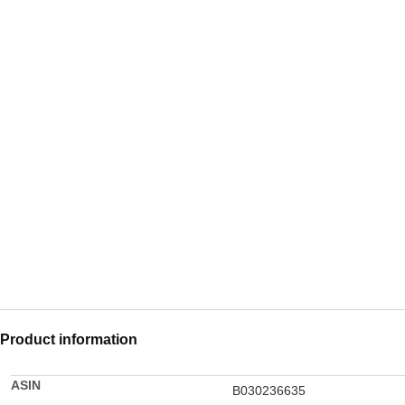
Product information
ASIN
B030236635