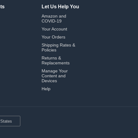
ts
Let Us Help You
Amazon and
COVID-19
Your Account
Your Orders
Shipping Rates &
Policies
Returns &
Replacements
Manage Your
Content and
Devices
Help
 States