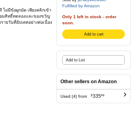
Fulfilled by Amazon
ไม่มีข้อผูกมัด เพียงคลิกเข้า
ร้อมสิทธิ์ทดลองและของขวัญ
Only 1 left in stock - order
รายวันที่อัปเดตอย่างต่อเนื่อง
soon.
Add to cart
Add to List
Other sellers on Amazon
$
335
99
Used (4) from