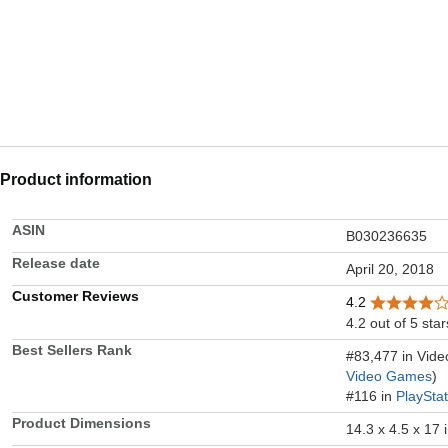
Product information
ASIN
B030236635
Release date
April 20, 2018
Customer Reviews
4.2
4.2 out of 5 star
Best Sellers Rank
#83,477 in Vid
Video Games
)
#116 in
PlaySta
Product Dimensions
14.3 x 4.5 x 17