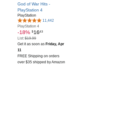
God of War Hits -
PlayStation 4
PlayStation
11,442
PlayStation 4
-18%
16
$
43
List:
$19.99
Get it as soon as
Friday, Apr
11
FREE Shipping on orders
over $35 shipped by Amazon