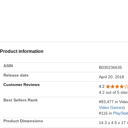
Product information
ASIN
B030236635
Release date
April 20, 2018
Customer Reviews
4.2
4.2 out of 5 star
Best Sellers Rank
#83,477 in Vid
Video Games
)
#116 in
PlaySta
Product Dimensions
14.3 x 4.5 x 17