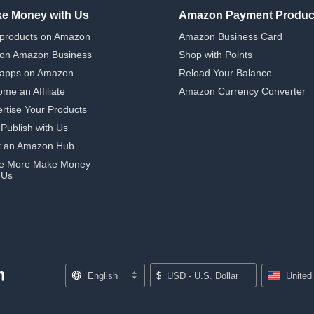
e Money with Us
Amazon Payment Produc
 products on Amazon
Amazon Business Card
 on Amazon Business
Shop with Points
 apps on Amazon
Reload Your Balance
me an Affiliate
Amazon Currency Converter
rtise Your Products
-Publish with Us
t an Amazon Hub
e More Make Money
 Us
English
$
USD - U.S. Dollar
United