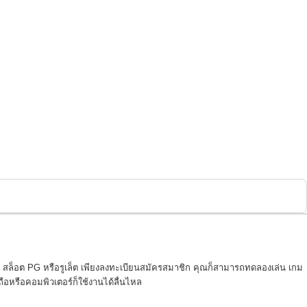
อต สล็อต PG หรือรูเล็ต เพียงลงทะเบียนสมัครสมาชิก คุณก็สามารถทดลองเล่น เกม
อหรือคอมพิวเตอร์ก็ใช้งานได้ลื่นไหล