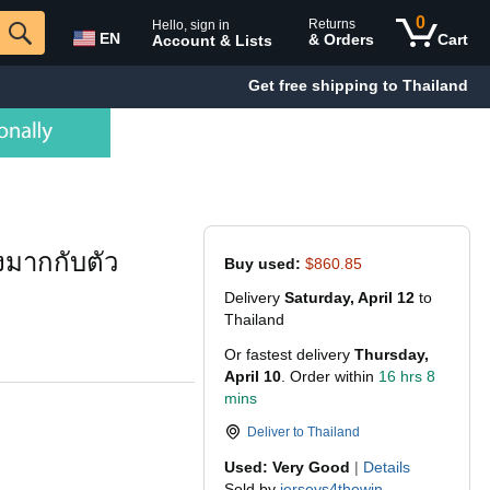
0
Returns
Hello, sign in
EN
& Orders
Cart
Account & Lists
Get free shipping to Thailand
งมากกับตัว
Buy used:
$860.85
Delivery
Saturday, April 12
to
Thailand
Or fastest delivery
Thursday,
April 10
. Order within
16 hrs 8
mins
Deliver to
Thailand
Used: Very Good
|
Details
Sold by
jerseys4thewin