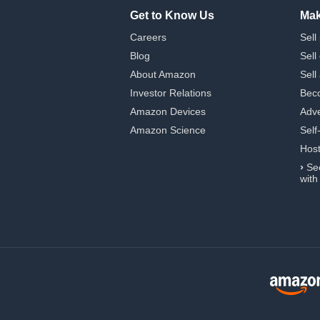
Get to Know Us
Mak
Careers
Sell
Blog
Sell
About Amazon
Sell
Investor Relations
Beco
Amazon Devices
Adve
Amazon Science
Self
Hos
›
Se
with