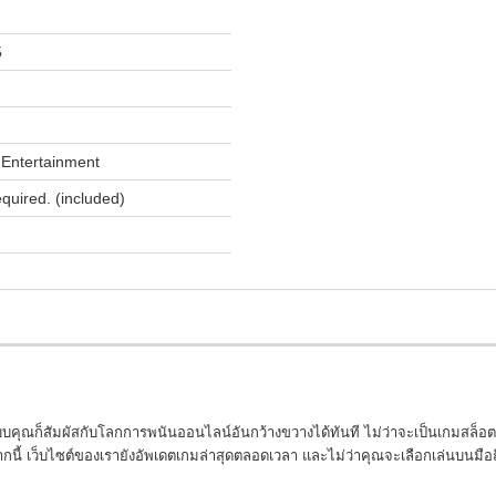
5
Entertainment
equired. (included)
ะบบคุณก็สัมผัสกับโลกการพนันออนไลน์อันกว้างขวางได้ทันที ไม่ว่าจะเป็นเกมสล็
้ เว็บไซต์ของเรายังอัพเดตเกมล่าสุดตลอดเวลา และไม่ว่าคุณจะเลือกเล่นบนมือถื