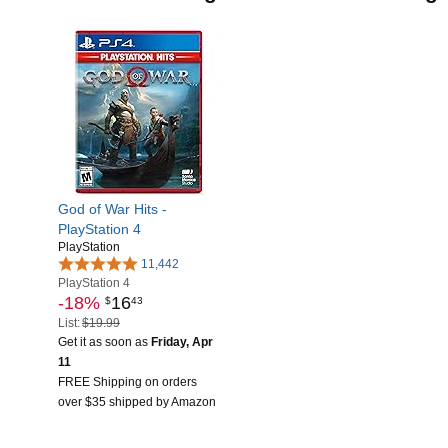
God of War Hits -
PlayStation 4
PlayStation
11,442
PlayStation 4
-18%
16
$
43
List:
$19.99
Get it as soon as
Friday, Apr
11
FREE Shipping on orders
over $35 shipped by Amazon