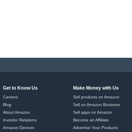
Get to Know Us
Make Money with Us
Careers
Sell products on Amazon
Blog
Sell on Amazon Business
About Amazon
Sell apps on Amazon
Investor Relations
Become an Affiliate
Amazon Devices
Advertise Your Products