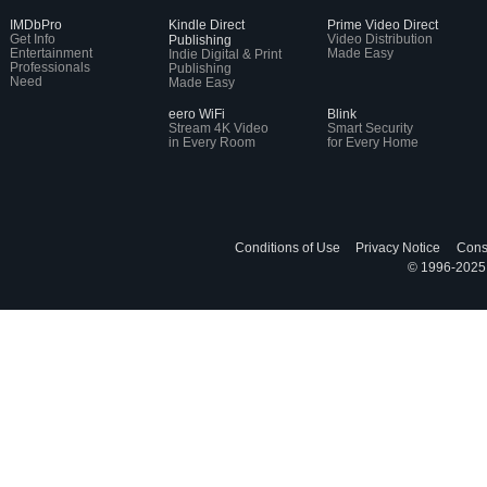
IMDbPro
Kindle Direct
Prime Video Direct
Get Info
Video Distribution
Publishing
Entertainment
Made Easy
Indie Digital & Print
Professionals
Publishing
Need
Made Easy
eero WiFi
Blink
Stream 4K Video
Smart Security
in Every Room
for Every Home
Conditions of Use
Privacy Notice
Cons
© 1996-2025, 