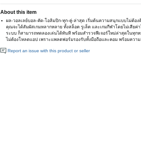
About this item
ผล-วอลเลย์บอล-คัด-โอลิมปิก-ทุก-คู่-ล่าสุด เริ่มต้นความสนุกแบบไม่ต้อง
คุณจะได้สัมผัสเกมหลากหลาย ทั้งสล็อต รูเล็ต และเกมกีฬาโดยไม่เสียค่าใ
ระบบ ก็สามารถทดลองเล่นได้ทันที พร้อมสำรวจฟีเจอร์ใหม่ล่าสุดในทุ
ไม่ต้องโหลดแอป เพราะแพลตฟอร์มรองรับทั้งมือถือและคอม พร้อมควา
Report an issue with this product or seller