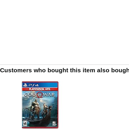
Customers who bought this item also bough