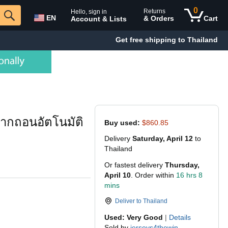
0
Returns
Hello, sign in
EN
& Orders
Cart
Account & Lists
Get free shipping to Thailand
 ฝากถอนอัตโนมัติ
Buy used:
$860.85
Delivery
Saturday, April 12
to
Thailand
Or fastest delivery
Thursday,
April 10
. Order within
16 hrs 8
mins
Deliver to
Thailand
Used: Very Good
|
Details
Sold by
jerseys4thewin