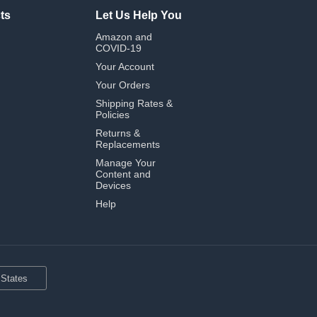
ts
Let Us Help You
Amazon and
COVID-19
Your Account
Your Orders
Shipping Rates &
Policies
Returns &
Replacements
Manage Your
Content and
Devices
Help
 States