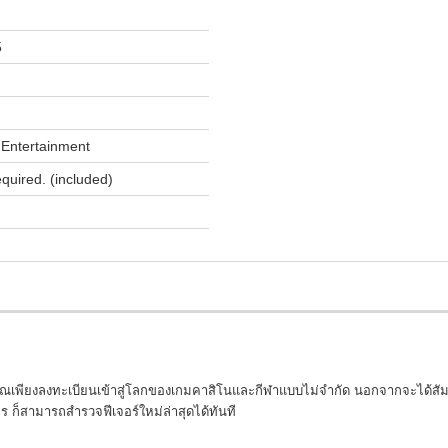
5
Entertainment
equired. (included)
าเมื่อคุณเพียงลงทะเบียนเข้าสู่โลกของเกมคาสิโนและกีฬาแบบไม่จำกัด นอกจากจะได้
คร ก็สามารถสำรวจฟีเจอร์ใหม่ล่าสุดได้ทันที