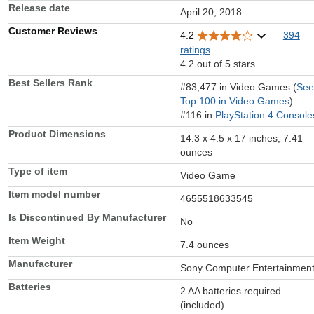
Release date
April 20, 2018
Customer Reviews
4.2
394
ratings
4.2 out of 5 stars
Best Sellers Rank
#83,477 in Video Games (
See
Top 100 in Video Games
)
#116 in
PlayStation 4 Console
Product Dimensions
14.3 x 4.5 x 17 inches; 7.41
ounces
Type of item
Video Game
Item model number
4655518633545
Is Discontinued By Manufacturer
No
Item Weight
7.4 ounces
Manufacturer
Sony Computer Entertainmen
Batteries
2 AA batteries required.
(included)