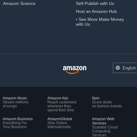
Amazon Science
Self-Publish with Us
Host an Amazon Hub
›
See More Make Money
with Us
English
Amazon Music
Amazon Ads
6pm
Stream millions
Reach customers
Score deals
of songs
wherever they
on fashion brands
spend their time
Amazon Business
AmazonGlobal
Amazon Web
Everything For
Ship Orders
Services
Your Business
Internationally
Scalable Cloud
Computing
Services