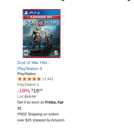
God of War Hits -
PlayStation 4
PlayStation
11,442
PlayStation 4
-18%
16
$
43
List:
$19.99
Get it as soon as
Friday, Apr
11
FREE Shipping on orders
over $35 shipped by Amazon