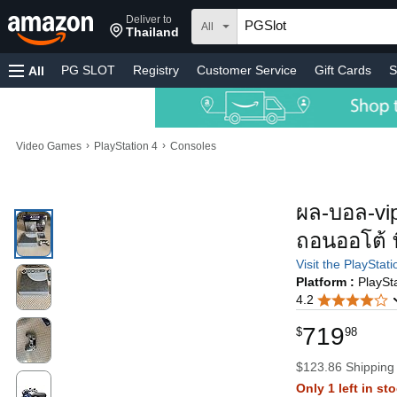
Deliver to
All
Thailand
PG SLOT
Registry
Customer Service
Gift Cards
S
All
›
›
Video Games
PlayStation 4
Consoles
ผล-บอล-vi
ถอนออโต้ ท
Visit the PlayStat
Platform :
PlaySt
4.2
719
$
98
$123.86 Shipping
Only 1 left in st