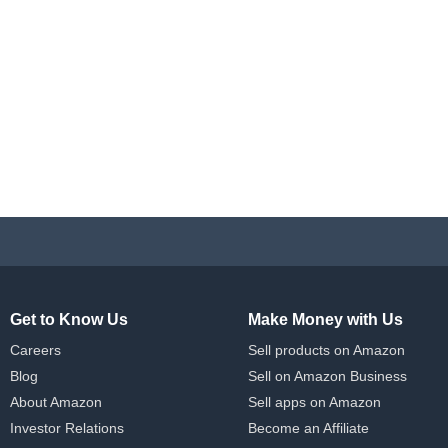
Get to Know Us
Make Money with Us
Careers
Sell products on Amazon
Blog
Sell on Amazon Business
About Amazon
Sell apps on Amazon
Investor Relations
Become an Affiliate