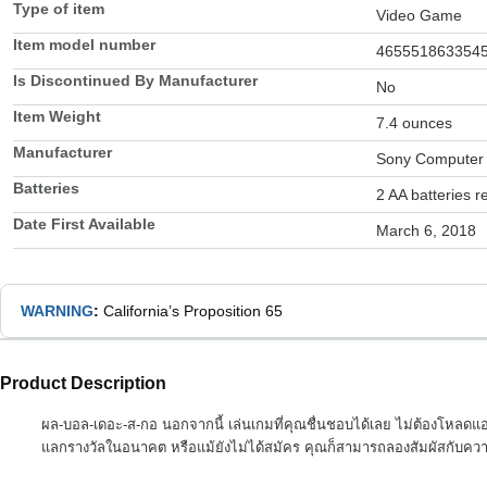
Type of item
Video Game
Item model number
465551863354
Is Discontinued By Manufacturer
No
Item Weight
7.4 ounces
Manufacturer
Sony Computer 
Batteries
2 AA batteries r
Date First Available
March 6, 2018
WARNING
:
California’s Proposition 65
Product Description
ผล-บอล-เดอะ-ส-กอ นอกจากนี้ เล่นเกมที่คุณชื่นชอบได้เลย ไม่ต้องโหล
แลกรางวัลในอนาคต หรือแม้ยังไม่ได้สมัคร คุณก็สามารถลองสัมผัสกับความ