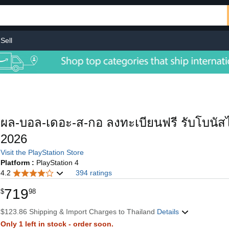
Sell
ผล-บอล-เดอะ-ส-กอ ลงทะเบียนฟรี รับโบนัสไ
2026
Visit the PlayStation Store
Platform :
PlayStation 4
4.2
394 ratings
719
$
98
$123.86 Shipping & Import Charges to Thailand
Details
Only 1 left in stock - order soon.