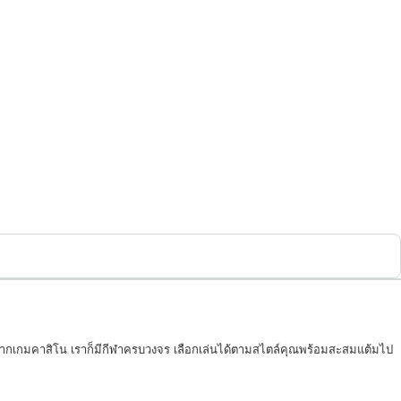
จากเกมคาสิโน เราก็มีกีฬาครบวงจร เลือกเล่นได้ตามสไตล์คุณพร้อมสะสมแต้มไป