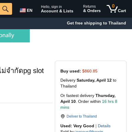
0
Returns
Hello, sign in
EN
& Orders
Cart
Account & Lists
Get free shipping to Thailand
ม่จำกัดpg slot
Buy used:
$860.85
Delivery
Saturday, April 12
to
Thailand
Or fastest delivery
Thursday,
April 10
. Order within
16 hrs 8
mins
Deliver to
Thailand
Used: Very Good
|
Details
Sold by
jerseys4thewin