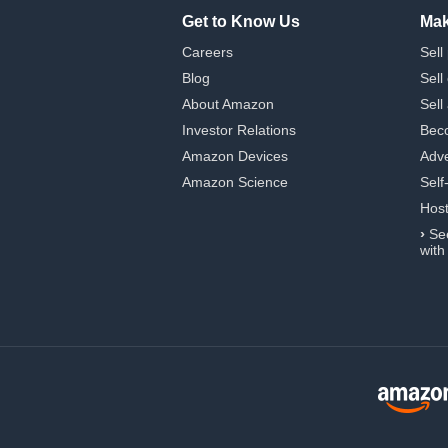
Get to Know Us
Mak
Careers
Sell
Blog
Sell
About Amazon
Sell
Investor Relations
Beco
Amazon Devices
Adve
Amazon Science
Self
Hos
›
Se
with