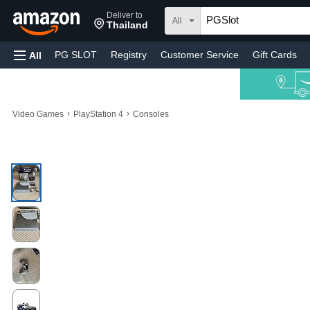
Deliver to
All
Thailand
PG SLOT
Registry
Customer Service
Gift Cards
All
›
›
Video Games
PlayStation 4
Consoles