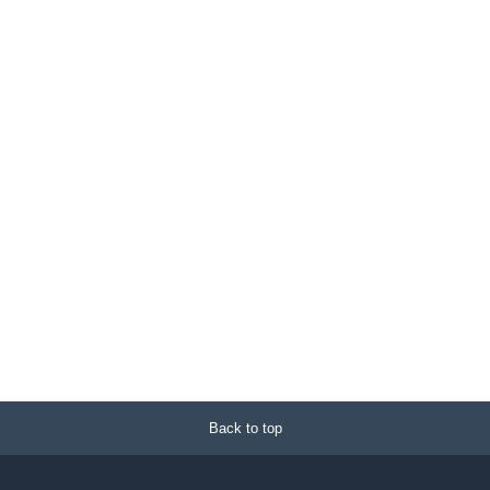
Back to top