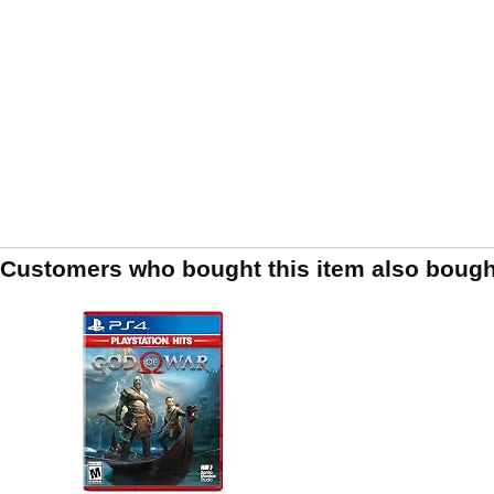
Customers who bought this item also bough