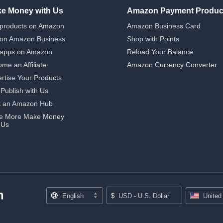
e Money with Us
Amazon Payment Produc
 products on Amazon
Amazon Business Card
 on Amazon Business
Shop with Points
 apps on Amazon
Reload Your Balance
me an Affiliate
Amazon Currency Converter
rtise Your Products
-Publish with Us
t an Amazon Hub
e More Make Money
 Us
English
$
USD - U.S. Dollar
United