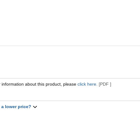
 information about this product, please
click here.
[PDF ]
t a lower price?