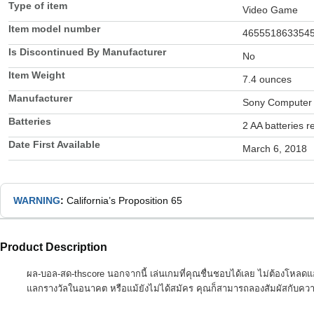
Type of item
Video Game
Item model number
465551863354
Is Discontinued By Manufacturer
No
Item Weight
7.4 ounces
Manufacturer
Sony Computer 
Batteries
2 AA batteries r
Date First Available
March 6, 2018
WARNING
:
California’s Proposition 65
Product Description
ผล-บอล-สด-thscore นอกจากนี้ เล่นเกมที่คุณชื่นชอบได้เลย ไม่ต้องโห
แลกรางวัลในอนาคต หรือแม้ยังไม่ได้สมัคร คุณก็สามารถลองสัมผัสกับความ