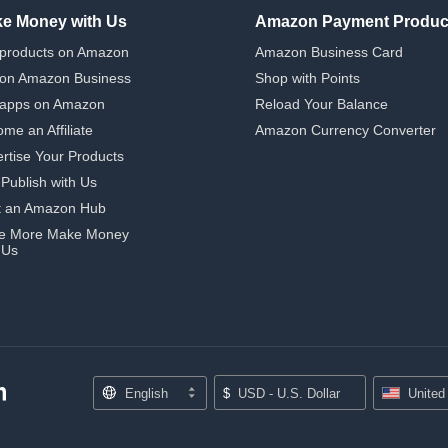
e Money with Us
Amazon Payment Produc
 products on Amazon
Amazon Business Card
 on Amazon Business
Shop with Points
 apps on Amazon
Reload Your Balance
me an Affiliate
Amazon Currency Converter
rtise Your Products
-Publish with Us
t an Amazon Hub
e More Make Money
 Us
English
$
USD - U.S. Dollar
United