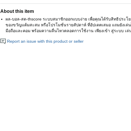
About this item
ผล-บอล-สด-thscore ระบบสมาชิกออกแบบง่าย เพื่อคุณได้รับสิทธิประโยชน์
ของขวัญแต้มสะสม หรือโปรโมชั่นรายสัปดาห์ ที่อัปเดตเสมอ แถมยังเล่นไ
มือถือและคอม พร้อมความลื่นไหวตลอดการใช้งาน เพียงเข้า สู่ระบบ เล่
Report an issue with this product or seller