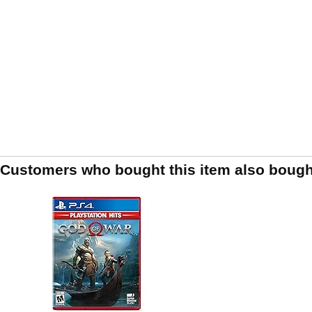
Customers who bought this item also bough