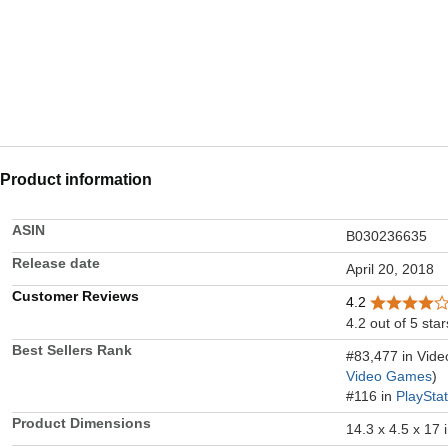
Product information
ASIN
B030236635
Release date
April 20, 2018
Customer Reviews
4.2
4.2 out of 5 star
Best Sellers Rank
#83,477 in Vid
Video Games
)
#116 in
PlaySta
Product Dimensions
14.3 x 4.5 x 17