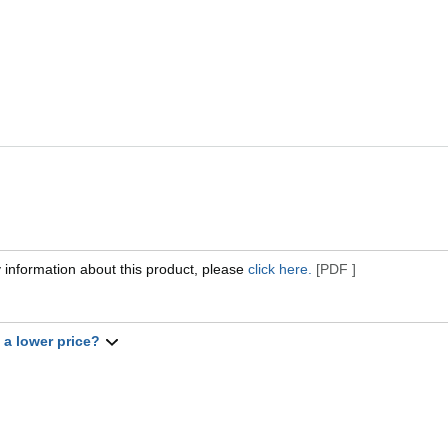
 information about this product, please
click here.
[PDF ]
t a lower price?