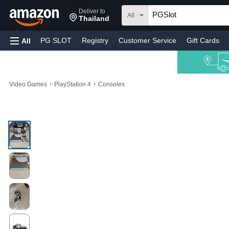
Deliver to
All
Thailand
PG SLOT
Registry
Customer Service
Gift Cards
All
›
›
Video Games
PlayStation 4
Consoles