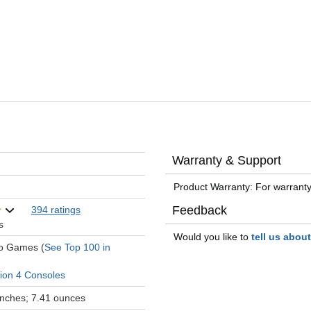
Warranty & Support
Product Warranty: For warranty
Feedback
394 ratings
s
Would you like to
tell us abou
eo Games (
See Top 100 in
tion 4 Consoles
 inches; 7.41 ounces