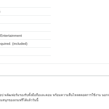
5
Entertainment
equired. (included)
ลดแอป พลัฒฟอร์มรองรับทั้งมือถือและคอม พร้อมความลื่นไหลตลอดการใช้งาน นอก
สนุกของเกมฟรีได้แล้ววันนี้