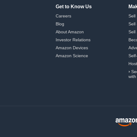
Get to Know Us
Mak
Careers
Sell
Blog
Sell
About Amazon
Sell
Investor Relations
Beco
Amazon Devices
Adve
Amazon Science
Self
Hos
›
Se
with