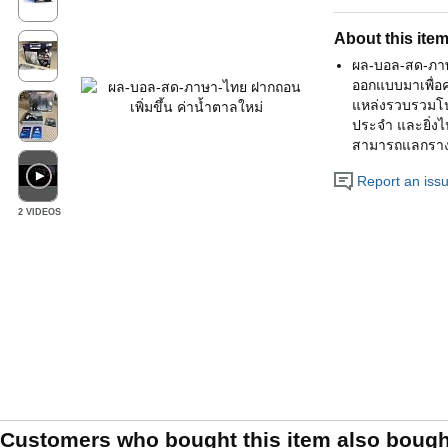
About this ite
ผล-บอล-สด-ภาษ
ออกแบบมาเพื่อค
แหล่งรวบรวมโป
ประจำ และยิ่งไป
สามารถแลกรางวั
Report an issue
2 VIDEOS
Customers who bought this item also bough