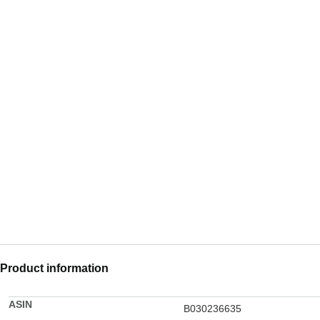
Product information
ASIN
B030236635