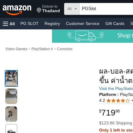
Deliver to
All
Thailand
PG SLOT
Registry
Customer Service
Gift Cards
S
All
›
›
Video Games
PlayStation 4
Consoles
ผล-บอล-สด
ขึ้น ค่าน้ำ
Visit the PlayStat
Platform :
PlaySt
4.2
719
$
98
$123.86 Shipping
Only 1 left in st