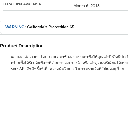
Date First Available
March 6, 2018
WARNING
:
California’s Proposition 65
Product Description
ผล-บอล-สด-ภาษา-ไทย ระบบสมาชิกออกแบบมาเพื่อให้คุณเข้าถึงสิทธิประโย
พร้อมทั้งได้รับแต้มพิเศษที่สามารถแลกรางวัล หรือเข้าสู่เกมพรีเมียมได้แบ
ระบบAPI ลิขสิทธิ์แท้เพื่อความมั่นใจและกิจกรรมรายวันที่อัปเดตอยู่เรื่อย