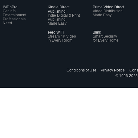
IMDbPro
Kindle Direct
Prime Video Direct
Get Info
Video Distribution
Publishing
Entertainment
Made Easy
Indie Digital & Print
Professionals
Publishing
Need
Made Easy
eero WiFi
Blink
Stream 4K Video
Smart Security
in Every Room
for Every Home
Conditions of Use
Privacy Notice
Cons
© 1996-2025, 