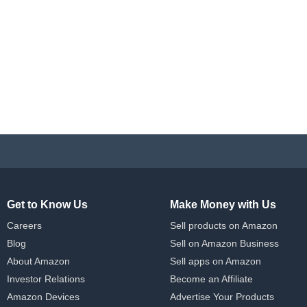
Get to Know Us
Make Money with Us
Careers
Sell products on Amazon
Blog
Sell on Amazon Business
About Amazon
Sell apps on Amazon
Investor Relations
Become an Affiliate
Amazon Devices
Advertise Your Products