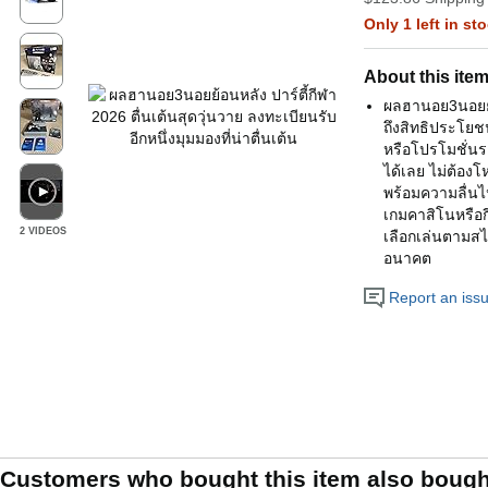
Only 1 left in st
About this ite
ผลฮานอย3นอยย้
ถึงสิทธิประโยชน
หรือโปรโมชั่นรา
ได้เลย ไม่ต้อง
พร้อมความลื่น
เกมคาสิโนหรือกี
2 VIDEOS
เลือกเล่นตามส
อนาคต
Report an issue
Customers who bought this item also bough