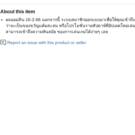
About this item
ผลออมสิน-16-2-66 นอกจากนี้ ระบบสมาชิกออกแบบมาเพื่อให้คุณเข้าถึงสิ
ว่าจะเป็นของขวัญแต้มสะสม หรือโปรโมชั่นรายสัปดาห์ที่อัปเดตใหม่เสมอ 
สามารถเข้าถึงความทันสมัย ของการเล่นเกมได้ง่ายๆ เลย
Report an issue with this product or seller