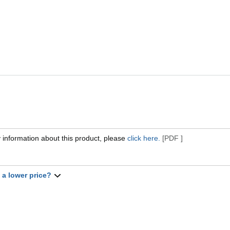
 information about this product, please
click here.
[PDF ]
t a lower price?