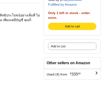
Fulfilled by Amazon
Only 1 left in stock - order
ทธิประโยชน์อย่างเต็มที่ ไม่
soon.
เพียงแค่มีบัญชี คุณก็
Add to cart
Add to List
Other sellers on Amazon
$
335
99
Used (4) from