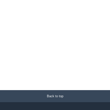
Back to top