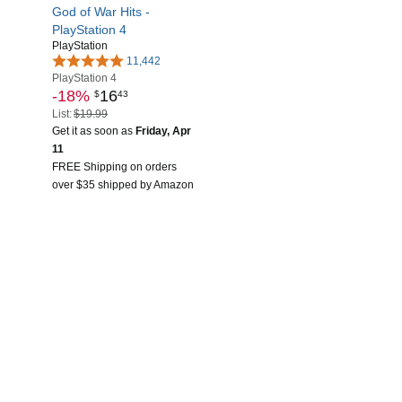
God of War Hits -
PlayStation 4
PlayStation
11,442
PlayStation 4
-18%
16
$
43
List:
$19.99
Get it as soon as
Friday, Apr
11
FREE Shipping on orders
over $35 shipped by Amazon