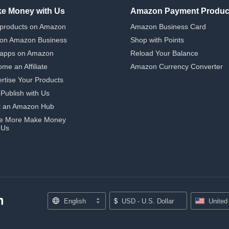
e Money with Us
Amazon Payment Produc
 products on Amazon
Amazon Business Card
 on Amazon Business
Shop with Points
 apps on Amazon
Reload Your Balance
me an Affiliate
Amazon Currency Converter
rtise Your Products
-Publish with Us
t an Amazon Hub
e More Make Money
 Us
English
$
USD - U.S. Dollar
United