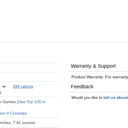
Warranty & Support
Product Warranty: For warranty
Feedback
394 ratings
s
Would you like to
tell us abou
eo Games (
See Top 100 in
tion 4 Consoles
 inches; 7.41 ounces