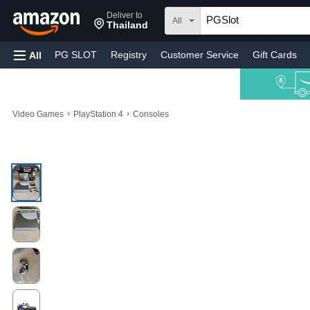
Deliver to
All
Thailand
PG SLOT
Registry
Customer Service
Gift Cards
All
›
›
Video Games
PlayStation 4
Consoles