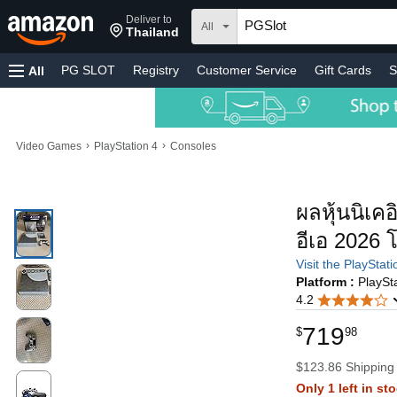
Deliver to
All
Thailand
PG SLOT
Registry
Customer Service
Gift Cards
S
All
›
›
Video Games
PlayStation 4
Consoles
ผลหุ้นนิเคอ
อีเอ 2026 
Visit the PlayStat
Platform :
PlaySt
4.2
719
$
98
$123.86 Shipping
Only 1 left in st