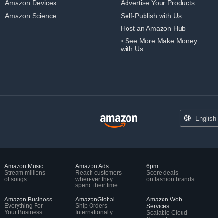
Amazon Devices
Advertise Your Products
Amazon Science
Self-Publish with Us
Host an Amazon Hub
›
See More Make Money
with Us
English
Amazon Music
Amazon Ads
6pm
Stream millions
Reach customers
Score deals
of songs
wherever they
on fashion brands
spend their time
Amazon Business
AmazonGlobal
Amazon Web
Everything For
Ship Orders
Services
Your Business
Internationally
Scalable Cloud