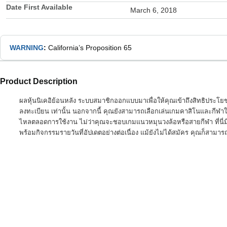
Date First Available
March 6, 2018
WARNING
:
California’s Proposition 65
Product Description
ผลหุ้นนิเคอิย้อนหลัง ระบบสมาชิกออกแบบมาเพื่อให้คุณเข้าถึงสิทธิประโยชน
ลงทะเบียน เท่านั้น นอกจากนี้ คุณยังสามารถเลือกเล่นเกมคาสิโนและกีฬา
ไหลตลอดการใช้งาน ไม่ว่าคุณจะชอบเกมแนวหมุนวงล้อหรือสายกีฬา ที่นี่มีใ
พร้อมกิจกรรมรายวันที่อัปเดตอย่างต่อเนื่อง แม้ยังไม่ได้สมัคร คุณก็สามาร