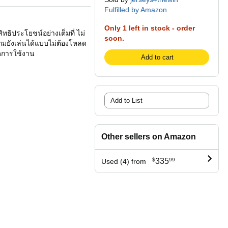
Fulfilled by Amazon
Only 1 left in stock - order
ทธิประโยชน์อย่างเต็มที่ ไม่
soon.
ถมยังเล่นได้แบบไม่ต้องโหลด
ดการใช้งาน
Add to cart
Add to List
Other sellers on Amazon
$
335
99
Used (4) from