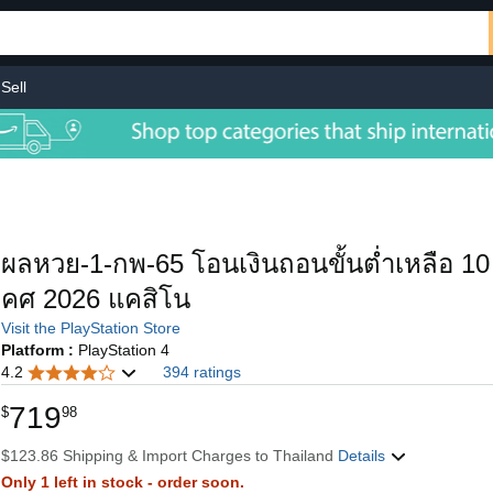
Sell
ผลหวย-1-กพ-65 โอนเงินถอนขั้นต่ำเหลือ 
คศ 2026 แคสิโน
Visit the PlayStation Store
Platform :
PlayStation 4
4.2
394 ratings
719
$
98
$123.86 Shipping & Import Charges to Thailand
Details
Only 1 left in stock - order soon.