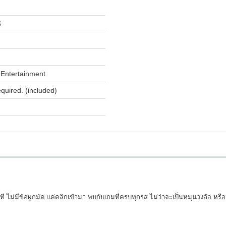
5
Entertainment
equired. (included)
ม่มีข้อผูกมัด แค่คลิกเข้ามา พบกับเกมที่ครบทุกรส ไม่ว่าจะเป็นหมุนวงล้อ หรือ