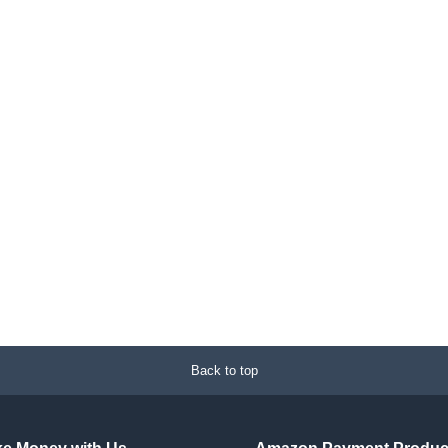
Back to top