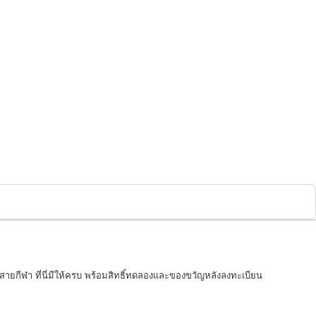
สายกีฬา ที่นี่มีให้ครบ พร้อมสิทธิ์ทดลองและของขวัญหลังลงทะเบียน