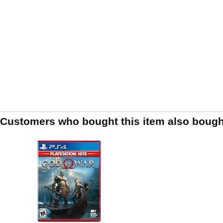
Customers who bought this item also bough