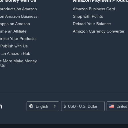
e Money with Us
Amazon Payment Produc
 products on Amazon
Amazon Business Card
 on Amazon Business
Shop with Points
 apps on Amazon
Reload Your Balance
me an Affiliate
Amazon Currency Converter
rtise Your Products
-Publish with Us
t an Amazon Hub
e More Make Money
 Us
English
$
USD - U.S. Dollar
United