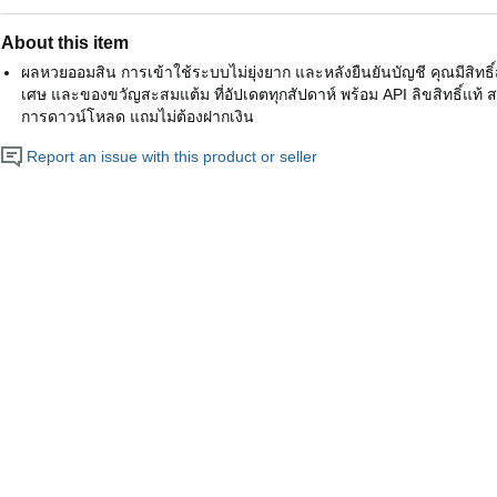
About this item
ผลหวยออมสิน การเข้าใช้ระบบไม่ยุ่งยาก และหลังยืนยันบัญชี คุณมีสิทธิ์สั
เศษ และของขวัญสะสมแต้ม ที่อัปเดตทุกสัปดาห์ พร้อม API ลิขสิทธิ์แท้ สา
การดาวน์โหลด แถมไม่ต้องฝากเงิน
Report an issue with this product or seller