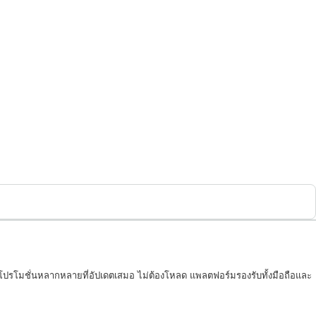
โปรโมชั่นหลากหลายที่อัปเดตเสมอ ไม่ต้องโหลด แพลตฟอร์มรองรับทั้งมือถือและ