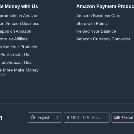
e Money with Us
Amazon Payment Produc
 products on Amazon
Amazon Business Card
 on Amazon Business
Shop with Points
 apps on Amazon
Reload Your Balance
me an Affiliate
Amazon Currency Converter
rtise Your Products
-Publish with Us
t an Amazon Hub
e More Make Money
 Us
English
$
USD - U.S. Dollar
United