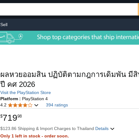
Sell
ผลหวยออมสิน ปฏิบัติตามกฎการเดิมพัน มีสิ
ปี คศ 2026
Visit the PlayStation Store
Platform :
PlayStation 4
4.2
394 ratings
719
$
98
$123.86 Shipping & Import Charges to Thailand
Details
Only 1 left in stock - order soon.