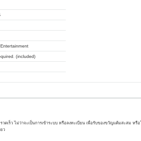
5
Entertainment
equired. (included)
เร็ว ไม่ว่าจะเป็นการเข้าระบบ หรือลงทะเบียน เพื่อรับของขวัญแต้มสะสม หรือ
ียว