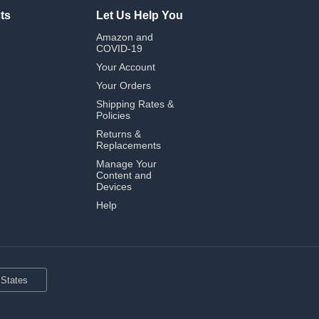
ts
Let Us Help You
Amazon and
COVID-19
Your Account
Your Orders
Shipping Rates &
Policies
Returns &
Replacements
Manage Your
Content and
Devices
Help
 States