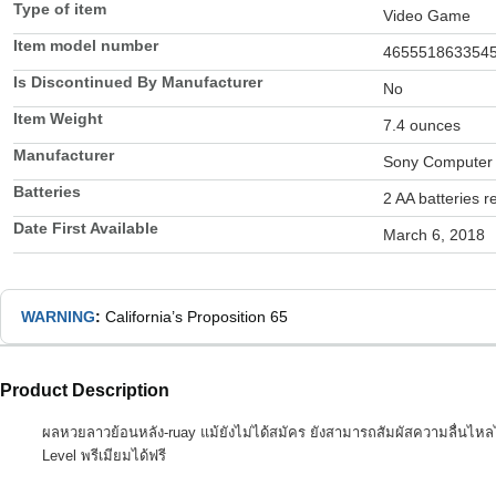
Type of item
Video Game
Item model number
465551863354
Is Discontinued By Manufacturer
No
Item Weight
7.4 ounces
Manufacturer
Sony Computer 
Batteries
2 AA batteries r
Date First Available
March 6, 2018
WARNING
:
California’s Proposition 65
Product Description
ผลหวยลาวย้อนหลัง-ruay แม้ยังไม่ได้สมัคร ยังสามารถสัมผัสความลื่นไหลได
Level พรีเมียมได้ฟรี