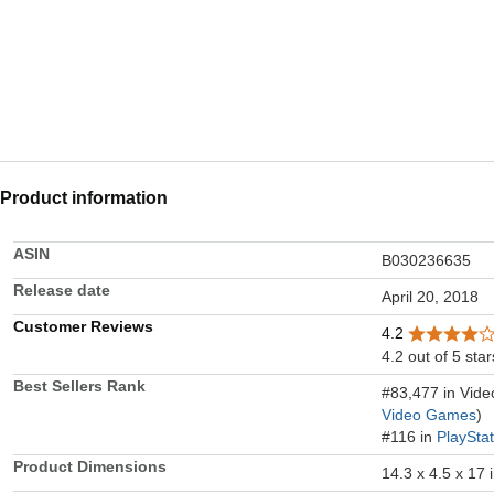
Product information
ASIN
B030236635
Release date
April 20, 2018
Customer Reviews
4.2
4.2 out of 5 star
Best Sellers Rank
#83,477 in Vid
Video Games
)
#116 in
PlaySta
Product Dimensions
14.3 x 4.5 x 17