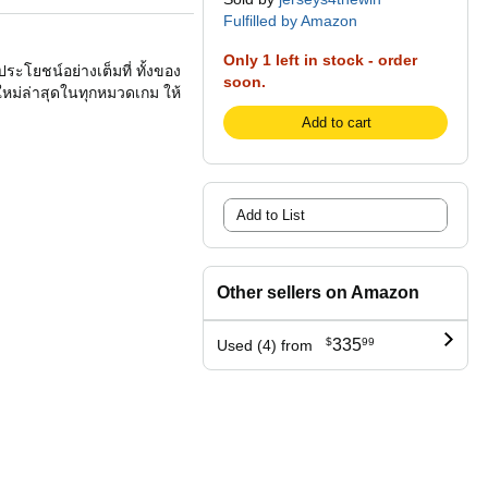
Fulfilled by Amazon
Only 1 left in stock - order
ะโยชน์อย่างเต็มที่ ทั้งของ
soon.
ใหม่ล่าสุดในทุกหมวดเกม ให้
Add to cart
Add to List
Other sellers on Amazon
$
335
99
Used (4) from