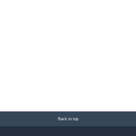
Back to top