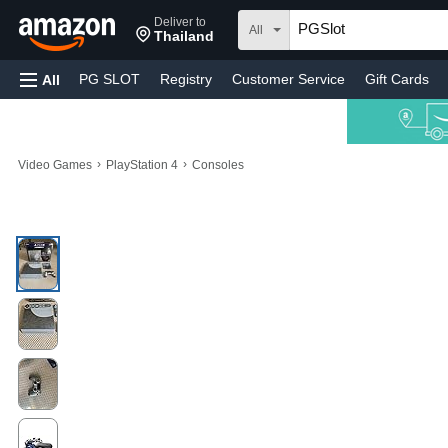
Deliver to
All
Thailand
PG SLOT
Registry
Customer Service
Gift Cards
All
›
›
Video Games
PlayStation 4
Consoles