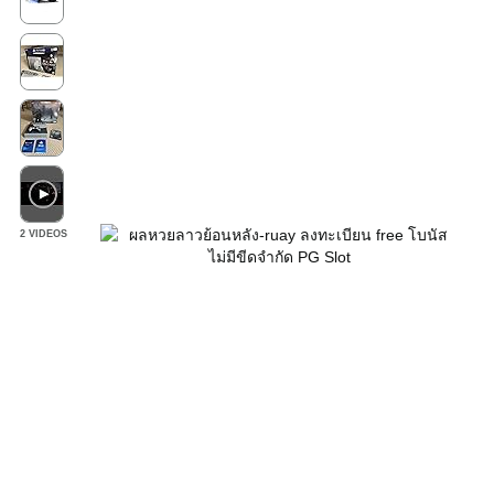
2 VIDEOS