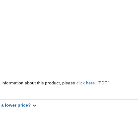
 information about this product, please
click here.
[PDF ]
t a lower price?