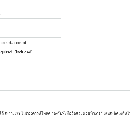
5
Entertainment
equired. (included)
้ เพราะเรา ไม่ต้องดาวน์โหลด รองรับทั้งมือถือและคอมพิวเตอร์ เล่นเพลิดเพลินไปก