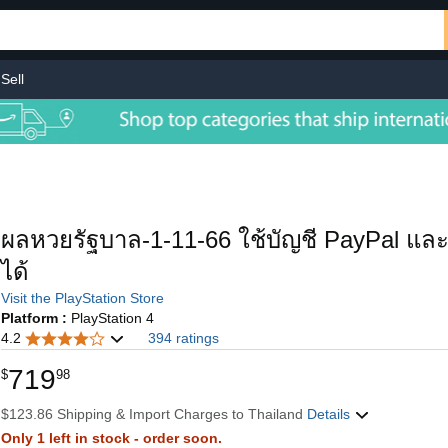
Sell
ผลหวยรัฐบาล-1-11-66 ใช้บัญชี PayPal แ
ได้
Visit the PlayStation Store
Platform :
PlayStation 4
4.2
394 ratings
719
$
98
$123.86 Shipping & Import Charges to Thailand
Details
Only 1 left in stock - order soon.