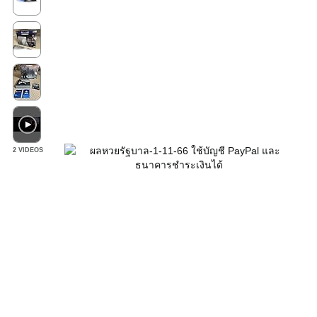
2 VIDEOS