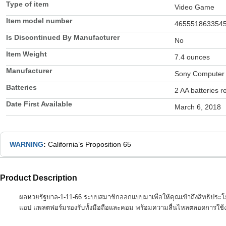
Type of item
Video Game
Item model number
465551863354
Is Discontinued By Manufacturer
No
Item Weight
7.4 ounces
Manufacturer
Sony Computer 
Batteries
2 AA batteries r
Date First Available
March 6, 2018
WARNING
:
California’s Proposition 65
Product Description
ผลหวยรัฐบาล-1-11-66 ระบบสมาชิกออกแบบมาเพื่อให้คุณเข้าถึงสิทธิประโยช
แอป แพลตฟอร์มรองรับทั้งมือถือและคอม พร้อมความลื่นไหลตลอดการใช้งา