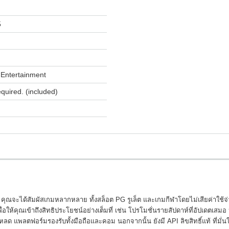
5
Entertainment
equired. (included)
คุณจะได้สัมผัสเกมหลากหลาย ทั้งสล็อต PG รูเล็ต และเกมกีฬาโดยไม่เสียค่าใช้จ
ห้คุณเข้าถึงสิทธิประโยชน์อย่างเต็มที่ เช่น โปรโมชั่นรายสัปดาห์ที่อัปเดตเสมอ 
งโหลด แพลตฟอร์มรองรับทั้งมือถือและคอม นอกจากนั้น ยังมี API ลิขสิทธิ์แท้ ที่ม