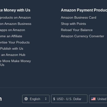
e Money with Us
Amazon Payment Produc
 products on Amazon
Amazon Business Card
 on Amazon Business
Shop with Points
 apps on Amazon
Reload Your Balance
me an Affiliate
Amazon Currency Converter
rtise Your Products
-Publish with Us
t an Amazon Hub
e More Make Money
 Us
English
$
USD - U.S. Dollar
United