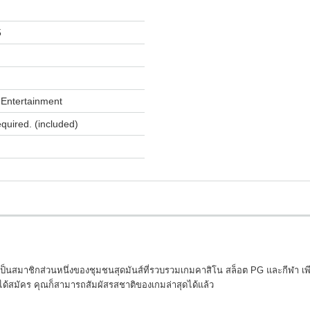
5
Entertainment
equired. (included)
ป็นสมาชิกส่วนหนึ่งของชุมชนสุดมันส์ที่รวบรวมเกมคาสิโน สล็อต PG และกีฬา เพี
่ได้สมัคร คุณก็สามารถสัมผัสรสชาติของเกมล่าสุดได้แล้ว