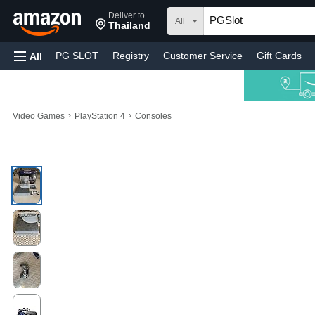
Deliver to
All
Thailand
PG SLOT
Registry
Customer Service
Gift Cards
All
›
›
Video Games
PlayStation 4
Consoles