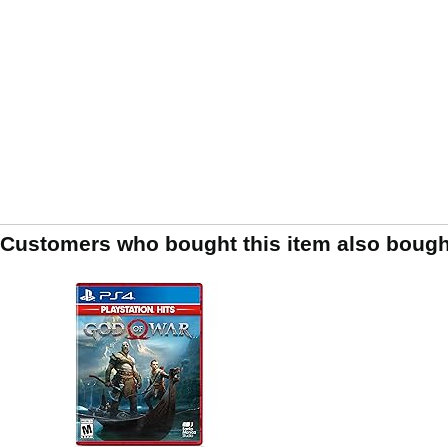
Customers who bought this item also bough