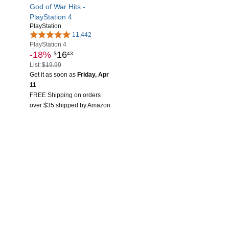
God of War Hits -
PlayStation 4
PlayStation
11,442
PlayStation 4
-18%
16
$
43
List:
$19.99
Get it as soon as
Friday, Apr
11
FREE Shipping on orders
over $35 shipped by Amazon