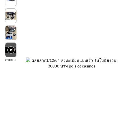
2 VIDEOS