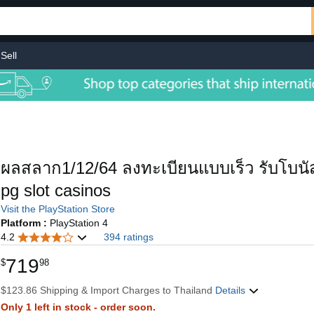
Sell
ผลสลาก1/12/64 ลงทะเบียนแบบเร็ว รับโบน
pg slot casinos
Visit the PlayStation Store
Platform :
PlayStation 4
4.2
394 ratings
719
$
98
$123.86 Shipping & Import Charges to Thailand
Details
Only 1 left in stock - order soon.