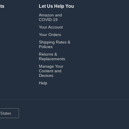
ts
Let Us Help You
Amazon and
COVID-19
Your Account
Your Orders
Shipping Rates &
Policies
Returns &
Replacements
Manage Your
Content and
Devices
Help
 States