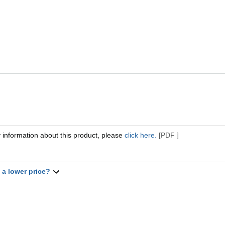
 information about this product, please
click here.
[PDF ]
t a lower price?