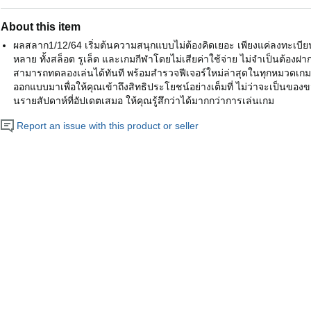
About this item
ผลสลาก1/12/64 เริ่มต้นความสนุกแบบไม่ต้องคิดเยอะ เพียงแค่ลงทะเบี
หลาย ทั้งสล็อต รูเล็ต และเกมกีฬาโดยไม่เสียค่าใช้จ่าย ไม่จำเป็นต้องฝาก
สามารถทดลองเล่นได้ทันที พร้อมสำรวจฟีเจอร์ใหม่ล่าสุดในทุกหมวดเก
ออกแบบมาเพื่อให้คุณเข้าถึงสิทธิประโยชน์อย่างเต็มที่ ไม่ว่าจะเป็นของ
นรายสัปดาห์ที่อัปเดตเสมอ ให้คุณรู้สึกว่าได้มากกว่าการเล่นเกม
Report an issue with this product or seller