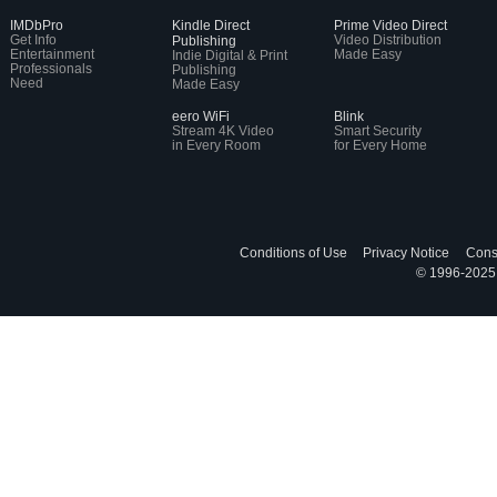
IMDbPro
Kindle Direct
Prime Video Direct
Get Info
Video Distribution
Publishing
Entertainment
Made Easy
Indie Digital & Print
Professionals
Publishing
Need
Made Easy
eero WiFi
Blink
Stream 4K Video
Smart Security
in Every Room
for Every Home
Conditions of Use
Privacy Notice
Cons
© 1996-2025, 