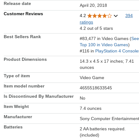
Release date
April 20, 2018
Customer Reviews
4.2
394
ratings
4.2 out of 5 stars
Best Sellers Rank
#83,477 in Video Games (
See
Top 100 in Video Games
)
#116 in
PlayStation 4 Console
Product Dimensions
14.3 x 4.5 x 17 inches; 7.41
ounces
Type of item
Video Game
Item model number
4655518633545
Is Discontinued By Manufacturer
No
Item Weight
7.4 ounces
Manufacturer
Sony Computer Entertainmen
Batteries
2 AA batteries required.
(included)