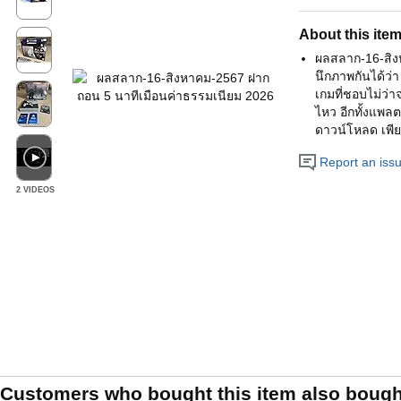
About this ite
ผลสลาก-16-สิงห
นึกภาพกันได้ว่
เกมที่ชอบไม่ว่า
ไหว อีกทั้งแพลต
ดาวน์โหลด เพียง
Report an issue
2 VIDEOS
Customers who bought this item also bough