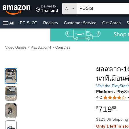
Deliver to
All
Thailand
PG SLOT
Registry
Customer Service
Gift Cards
S
All
›
›
Video Games
PlayStation 4
Consoles
ผลสลาก-16
นาทีเมือน
Visit the PlayStat
Platform :
PlaySt
4.2
719
$
98
$123.86 Shipping
Only 1 left in st