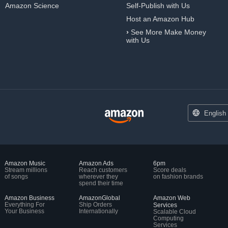
Amazon Science
Self-Publish with Us
Host an Amazon Hub
›
See More Make Money
with Us
English
Amazon Music
Amazon Ads
6pm
Stream millions
Reach customers
Score deals
of songs
wherever they
on fashion brands
spend their time
Amazon Business
AmazonGlobal
Amazon Web
Everything For
Ship Orders
Services
Your Business
Internationally
Scalable Cloud
Computing
Services