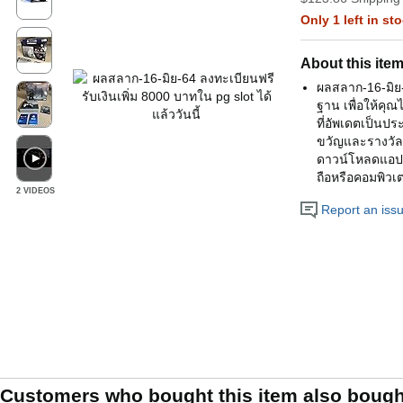
Only 1 left in st
About this ite
ผลสลาก-16-มิย
ฐาน เพื่อให้คุณ
ที่อัพเดตเป็นป
ขวัญและรางวัล
ดาวน์โหลดแอปพ
ถือหรือคอมพิวเต
2 VIDEOS
Report an issue
Customers who bought this item also bough