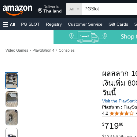
Deliver to
All
Thailand
PG SLOT
Registry
Customer Service
Gift Cards
S
All
›
›
Video Games
PlayStation 4
Consoles
ผลสลาก-16-
เงินเพิ่ม 8
วันนี้
Visit the PlayStat
Platform :
PlaySt
4.2
719
$
98
$123.86 Shipping