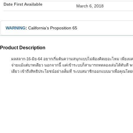
Date First Available
March 6, 2018
WARNING
:
California’s Proposition 65
Product Description
ผลสลาก-16-มิย-64 อยากเริ่มต้นความสนุกแบบไม่ต้องคิดเยอะไหม เพียงแค่ลง
จ่ายแม้แต่บาทเดียว นอกจากนี้ แค่เข้าระบบก็สามารถทดลองเล่นได้ทันที 
เดียว เข้าถึงสิทธิประโยชน์อย่างเต็มที่ ระบบสมาชิกออกแบบมาเพื่อคุณโด