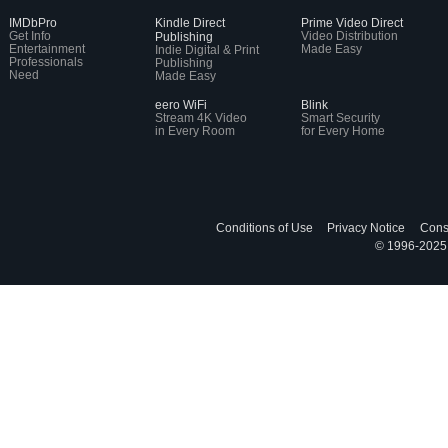
IMDbPro
Kindle Direct
Prime Video Direct
Get Info
Video Distribution
Publishing
Entertainment
Made Easy
Indie Digital & Print
Professionals
Publishing
Need
Made Easy
eero WiFi
Blink
Stream 4K Video
Smart Security
in Every Room
for Every Home
Conditions of Use
Privacy Notice
Cons
© 1996-2025, 