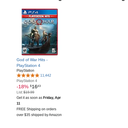
God of War Hits -
PlayStation 4
PlayStation
11,442
PlayStation 4
-18%
16
$
43
List:
$19.99
Get it as soon as
Friday, Apr
11
FREE Shipping on orders
over $35 shipped by Amazon