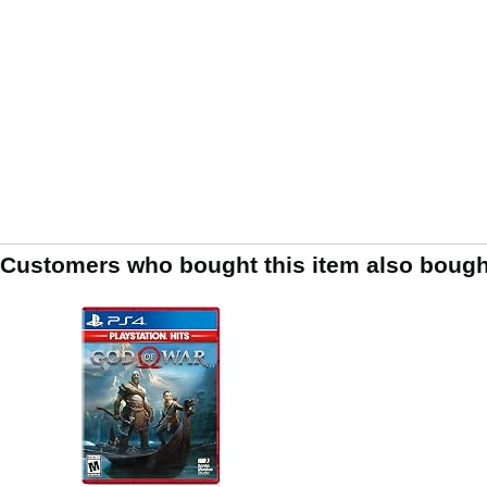
Customers who bought this item also bough