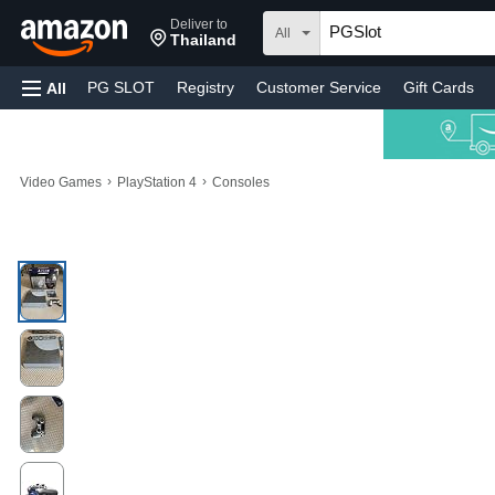
Deliver to
All
Thailand
PG SLOT
Registry
Customer Service
Gift Cards
All
›
›
Video Games
PlayStation 4
Consoles