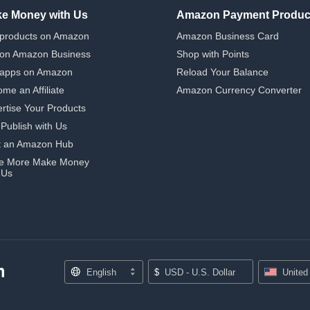
e Money with Us
Amazon Payment Produc
 products on Amazon
Amazon Business Card
 on Amazon Business
Shop with Points
 apps on Amazon
Reload Your Balance
me an Affiliate
Amazon Currency Converter
rtise Your Products
-Publish with Us
t an Amazon Hub
e More Make Money
 Us
English
$
USD - U.S. Dollar
United