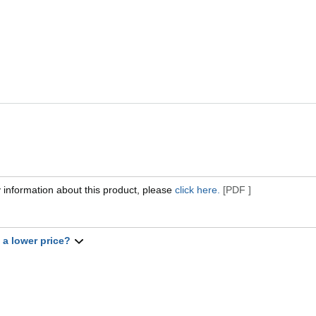
 information about this product, please
click here.
[PDF ]
t a lower price?