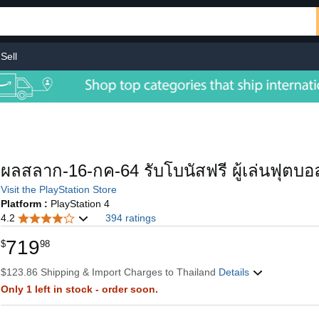
Sell
ผลสลาก-16-กค-64 รับโบนัสฟรี ผู้เล่นฟุตบ
Visit the PlayStation Store
Platform :
PlayStation 4
4.2
394 ratings
719
$
98
$123.86 Shipping & Import Charges to Thailand
Details
Only 1 left in stock - order soon.