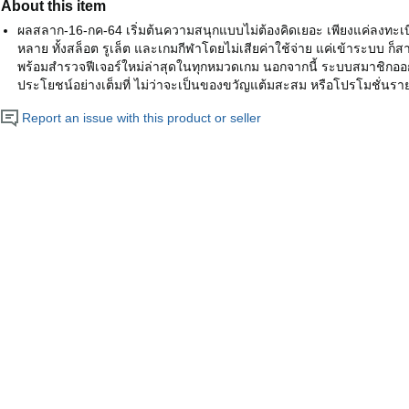
About this item
ผลสลาก-16-กค-64 เริ่มต้นความสนุกแบบไม่ต้องคิดเยอะ เพียงแค่ลงทะเ
หลาย ทั้งสล็อต รูเล็ต และเกมกีฬาโดยไม่เสียค่าใช้จ่าย แค่เข้าระบบ ก
พร้อมสำรวจฟีเจอร์ใหม่ล่าสุดในทุกหมวดเกม นอกจากนี้ ระบบสมาชิกออกแ
ประโยชน์อย่างเต็มที่ ไม่ว่าจะเป็นของขวัญแต้มสะสม หรือโปรโมชั่นราย
Report an issue with this product or seller