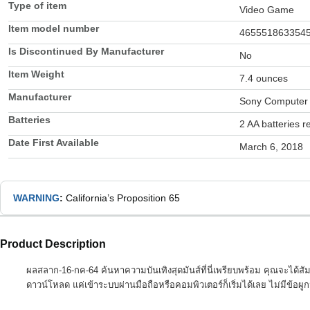
Type of item
Video Game
Item model number
465551863354
Is Discontinued By Manufacturer
No
Item Weight
7.4 ounces
Manufacturer
Sony Computer 
Batteries
2 AA batteries r
Date First Available
March 6, 2018
WARNING
:
California’s Proposition 65
Product Description
ผลสลาก-16-กค-64 ค้นหาความบันเทิงสุดมันส์ที่นี่เพรียบพร้อม คุณจะได้ส
ดาวน์โหลด แค่เข้าระบบผ่านมือถือหรือคอมพิวเตอร์ก็เริ่มได้เลย ไม่มีข้อผู