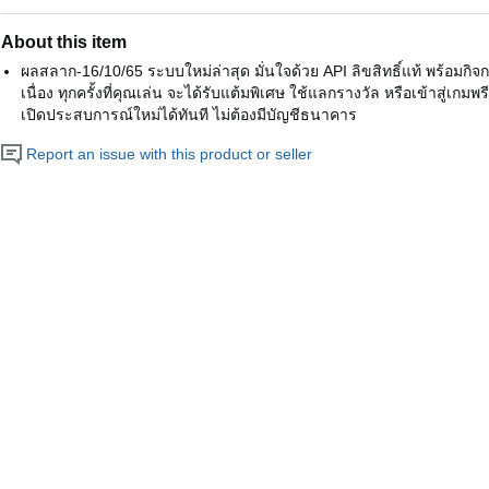
About this item
ผลสลาก-16/10/65 ระบบใหม่ล่าสุด มั่นใจด้วย API ลิขสิทธิ์แท้ พร้อมกิจก
เนื่อง ทุกครั้งที่คุณเล่น จะได้รับแต้มพิเศษ ใช้แลกรางวัล หรือเข้าสู่เกมพร
เปิดประสบการณ์ใหม่ได้ทันที ไม่ต้องมีบัญชีธนาคาร
Report an issue with this product or seller