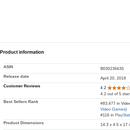
Product information
ASIN
B030236635
Release date
April 20, 2018
Customer Reviews
4.2
4.2 out of 5 star
Best Sellers Rank
#83,477 in Vid
Video Games
)
#116 in
PlaySta
Product Dimensions
14.3 x 4.5 x 17