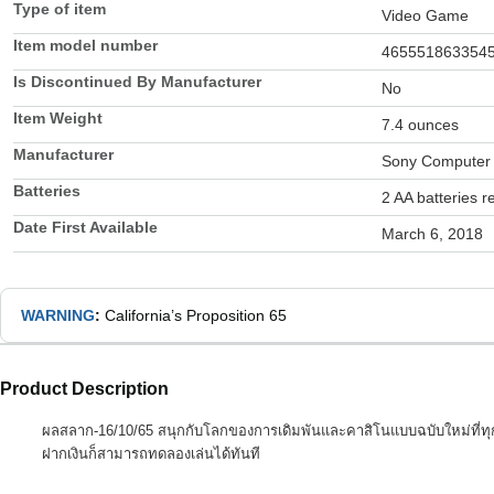
Type of item
Video Game
Item model number
465551863354
Is Discontinued By Manufacturer
No
Item Weight
7.4 ounces
Manufacturer
Sony Computer 
Batteries
2 AA batteries r
Date First Available
March 6, 2018
WARNING
:
California’s Proposition 65
Product Description
ผลสลาก-16/10/65 สนุกกับโลกของการเดิมพันและคาสิโนแบบฉบับใหม่ที่ทุกคน
ฝากเงินก็สามารถทดลองเล่นได้ทันที