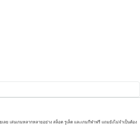
ยเลย เล่นเกมหลากหลายอย่าง สล็อต รูเล็ต และเกมกีฬาฟรี แถมยังไม่จำเป็นต้อง