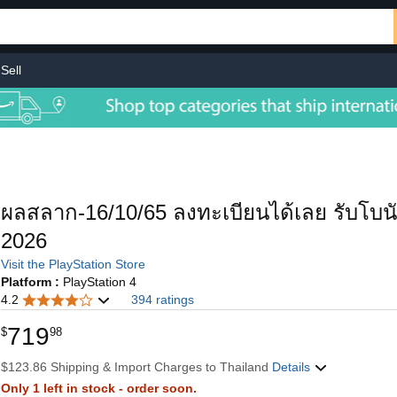
Sell
ผลสลาก-16/10/65 ลงทะเบียนได้เลย รับโบน
2026
Visit the PlayStation Store
Platform :
PlayStation 4
4.2
394 ratings
719
$
98
$123.86 Shipping & Import Charges to Thailand
Details
Only 1 left in stock - order soon.