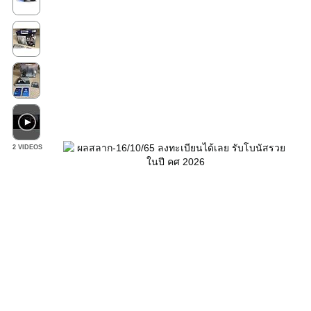
2 VIDEOS