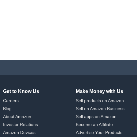
Get to Know Us
Make Money with Us
Careers
Sell products on Amazon
Blog
Sell on Amazon Business
About Amazon
Sell apps on Amazon
Investor Relations
Become an Affiliate
Amazon Devices
Advertise Your Products