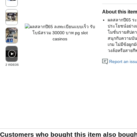
About this ite
ผลสลากปี65 ระบ
ประโยชน์อย่างเ
โมชั่นรายสัปดาห
สนุกกับความบันเ
เกม ไม่มีข้อผูก
วงล้อหรือสายกี
Report an issue
2 VIDEOS
Customers who bought this item also bough