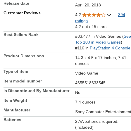
Release date
April 20, 2018
Customer Reviews
4.2
394
ratings
4.2 out of 5 stars
Best Sellers Rank
#83,477 in Video Games (
See
Top 100 in Video Games
)
#116 in
PlayStation 4 Console
Product Dimensions
14.3 x 4.5 x 17 inches; 7.41
ounces
Type of item
Video Game
Item model number
4655518633545
Is Discontinued By Manufacturer
No
Item Weight
7.4 ounces
Manufacturer
Sony Computer Entertainmen
Batteries
2 AA batteries required.
(included)