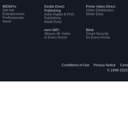
IMDbPro
Kindle Direct
Prime Video Direct
Get Info
Video Distribution
Publishing
Entertainment
Made Easy
Indie Digital & Print
Professionals
Publishing
Need
Made Easy
eero WiFi
Blink
Stream 4K Video
Smart Security
in Every Room
for Every Home
Conditions of Use
Privacy Notice
Cons
© 1996-2025, 