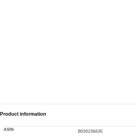
Product information
ASIN
B030236635