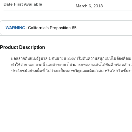
Date First Available
March 6, 2018
WARNING
:
California’s Proposition 65
Product Description
ผลสลากกินแบ่งรัฐบาล-1-กันยายน-2567 เริ่มต้นความสนุกแบบไม่ต้องคิดเยอ
ค่าใช้จ่าย นอกจากนี้ แค่เข้าระบบ ก็สามารถทดลองเล่นได้ทันที พร้อมสำร
ประโยชน์อย่างเต็มที่ ไม่ว่าจะเป็นของขวัญและแต้มสะสม หรือโปรโมชั่นรา