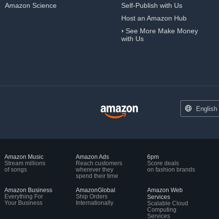
Amazon Science
Self-Publish with Us
Host an Amazon Hub
›
See More Make Money
with Us
English
Amazon Music
Amazon Ads
6pm
Stream millions
Reach customers
Score deals
of songs
wherever they
on fashion brands
spend their time
Amazon Business
AmazonGlobal
Amazon Web
Everything For
Ship Orders
Services
Your Business
Internationally
Scalable Cloud
Computing
Services