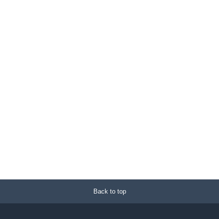
Back to top