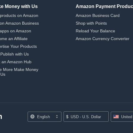
e Money with Us
Amazon Payment Produc
 products on Amazon
Amazon Business Card
 on Amazon Business
Shop with Points
 apps on Amazon
Reload Your Balance
me an Affiliate
Amazon Currency Converter
rtise Your Products
-Publish with Us
t an Amazon Hub
e More Make Money
 Us
English
$
USD - U.S. Dollar
United