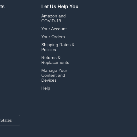
ts
Let Us Help You
Amazon and
COVID-19
Your Account
Your Orders
Shipping Rates &
Policies
Returns &
Replacements
Manage Your
Content and
Devices
Help
 States