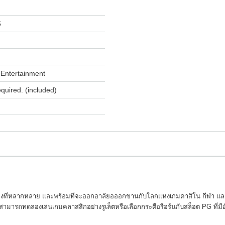
5
Entertainment
equired. (included)
ที่หลากหลาย และพร้อมที่จะออกอาลัยอออกขานกับโลกแห่งเกมคาสิโน กีฬา และสล็อ
สามารถทดลองเล่นเกมคลาสสิกอย่างรูเล็ตหรือเลือกกระตือรือร้นกับสล็อต PG ที่มีอ