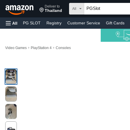
Deliver to
All
Thailand
PG SLOT
Registry
Customer Service
Gift Cards
All
›
›
Video Games
PlayStation 4
Consoles