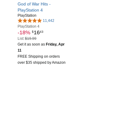
God of War Hits -
PlayStation 4
PlayStation
11,442
PlayStation 4
-18%
16
$
43
List:
$19.99
Get it as soon as
Friday, Apr
11
FREE Shipping on orders
over $35 shipped by Amazon