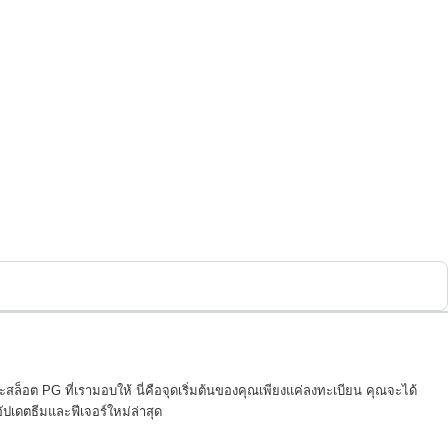
ต PG ที่เรามอบให้ นี่คือจุดเริ่มต้นของคุณเพียงแค่ลงทะเบียน คุณจะได้
ัปเดตธีมและฟีเจอร์ใหม่ล่าสุด