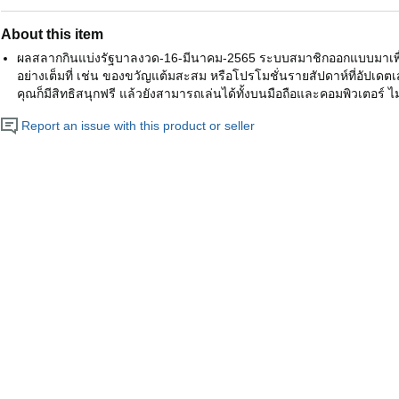
About this item
ผลสลากกินแบ่งรัฐบาลงวด-16-มีนาคม-2565 ระบบสมาชิกออกแบบมาเพื่อ
อย่างเต็มที่ เช่น ของขวัญแต้มสะสม หรือโปรโมชั่นรายสัปดาห์ที่อัปเดตเ
คุณก็มีสิทธิสนุกฟรี แล้วยังสามารถเล่นได้ทั้งบนมือถือและคอมพิวเตอร์ 
Report an issue with this product or seller