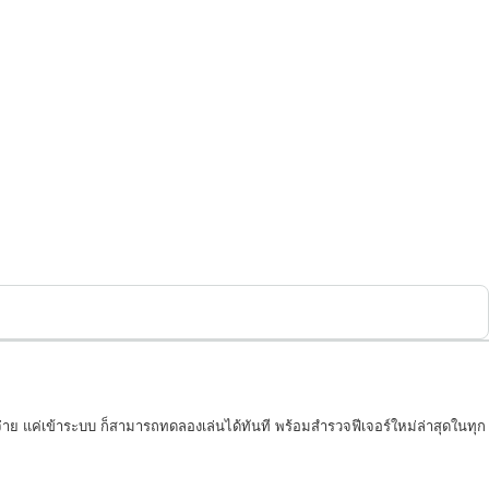
้จ่าย แค่เข้าระบบ ก็สามารถทดลองเล่นได้ทันที พร้อมสำรวจฟีเจอร์ใหม่ล่าสุดในทุก