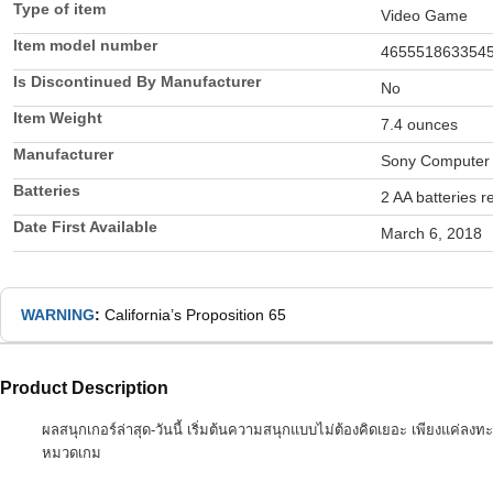
Type of item
Video Game
Item model number
465551863354
Is Discontinued By Manufacturer
No
Item Weight
7.4 ounces
Manufacturer
Sony Computer 
Batteries
2 AA batteries r
Date First Available
March 6, 2018
WARNING
:
California’s Proposition 65
Product Description
ผลสนุกเกอร์ล่าสุด-วันนี้ เริ่มต้นความสนุกแบบไม่ต้องคิดเยอะ เพียงแค่ลง
หมวดเกม