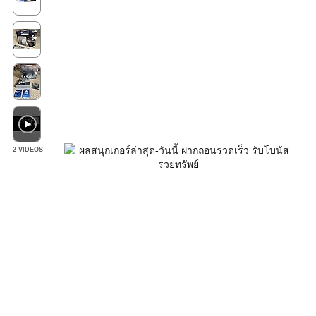
2 VIDEOS