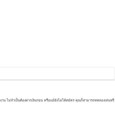
น ไม่จำเป็นต้องฝากเงินก่อน หรือแม้ยังไม่ได้สมัคร คุณก็สามารถทดลองเล่นฟรี