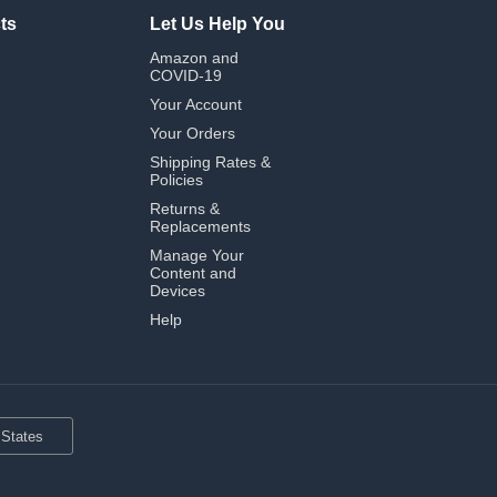
ts
Let Us Help You
Amazon and
COVID-19
Your Account
Your Orders
Shipping Rates &
Policies
Returns &
Replacements
Manage Your
Content and
Devices
Help
 States