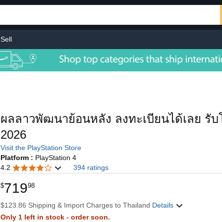
Sell
ผลลาวพัฒนาย้อนหลัง ลงทะเบียนได้เลย รับ
2026
Visit the PlayStation Store
Platform :
PlayStation 4
4.2
394 ratings
719
$
98
$123.86 Shipping & Import Charges to Thailand
Details
Only 1 left in stock - order soon.