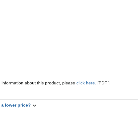
 information about this product, please
click here.
[PDF ]
t a lower price?