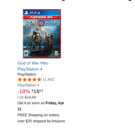
God of War Hits -
PlayStation 4
PlayStation
11,442
PlayStation 4
-18%
16
$
43
List:
$19.99
Get it as soon as
Friday, Apr
11
FREE Shipping on orders
over $35 shipped by Amazon