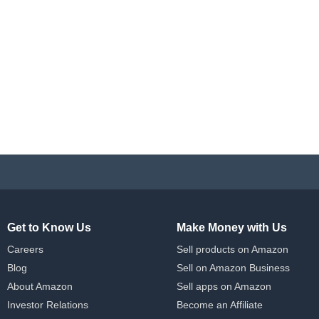
Get to Know Us
Make Money with Us
Careers
Sell products on Amazon
Blog
Sell on Amazon Business
About Amazon
Sell apps on Amazon
Investor Relations
Become an Affiliate