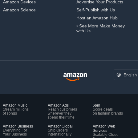
Amazon Devices
Advertise Your Products
Amazon Science
Self-Publish with Us
Host an Amazon Hub
›
See More Make Money
with Us
English
Amazon Music
Amazon Ads
6pm
Stream millions
Reach customers
Score deals
of songs
wherever they
on fashion brands
spend their time
Amazon Business
AmazonGlobal
Amazon Web
Everything For
Ship Orders
Services
Your Business
Internationally
Scalable Cloud