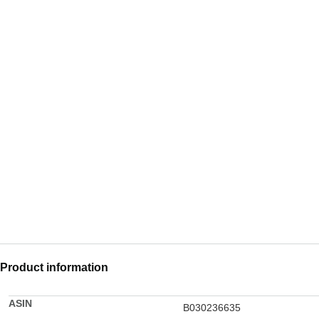
Product information
ASIN
B030236635