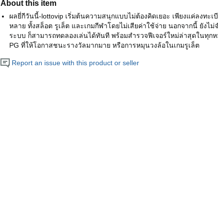
About this item
ผลยี่กีวันนี้-lottovip เริ่มต้นความสนุกแบบไม่ต้องคิดเยอะ เพียงแค่ลงทะ
หลาย ทั้งสล็อต รูเล็ต และเกมกีฬาโดยไม่เสียค่าใช้จ่าย นอกจากนี้ ยังไม่
ระบบ ก็สามารถทดลองเล่นได้ทันที พร้อมสำรวจฟีเจอร์ใหม่ล่าสุดในทุกห
PG ที่ให้โอกาสชนะรางวัลมากมาย หรือการหมุนวงล้อในเกมรูเล็ต
Report an issue with this product or seller