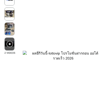
2 VIDEOS