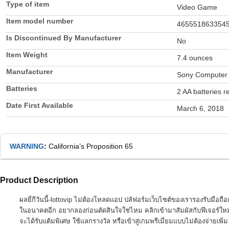
Type of item
Video Game
Item model number
465551863354
Is Discontinued By Manufacturer
No
Item Weight
7.4 ounces
Manufacturer
Sony Computer 
Batteries
2 AA batteries r
Date First Available
March 6, 2018
WARNING
:
California’s Proposition 65
Product Description
ผลยี่กีวันนี้-lottovip ไม่ต้องโหลดแอป ปลัฟอร์มเว็บไซต์ของเรารองรับ
ในอนาคตอีก อยากลองก่อนตัดสินใจใช่ไหม คลิกเข้ามาสัมผัสกับฟีเจอร์ใหม่ล่าส
จะได้รับแต้มพิเศษ ใช้แลกรางวัล หรือเข้าสู่เกมพรีเมี่ยมแบบไม่ต้องจ่ายเพิ่ม