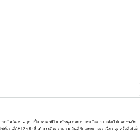
นได้ตามสไตล์คุณ चाहจะเป็นเกมคาสิโน หรือดูบอลสด แถมยังสะสมแต้มไปแลกรางวัล
รามีAPI ลิขสิทธิ์แท้ และกิจกรรมรายวันที่อัปเดตอย่างต่อเนื่อง ทุกครั้งที่เล่นก็