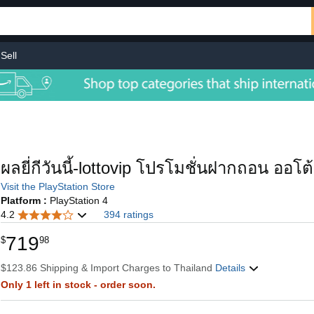
Sell
ผลยี่กีวันนี้-lottovip โปรโมชั่นฝากถอน ออโต
Visit the PlayStation Store
Platform :
PlayStation 4
4.2
394 ratings
719
$
98
$123.86 Shipping & Import Charges to Thailand
Details
Only 1 left in stock - order soon.