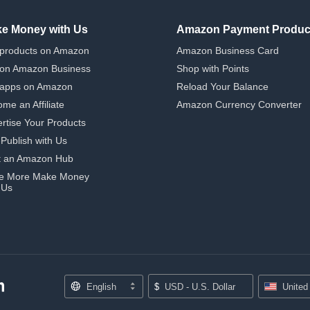
e Money with Us
Amazon Payment Produc
 products on Amazon
Amazon Business Card
 on Amazon Business
Shop with Points
 apps on Amazon
Reload Your Balance
me an Affiliate
Amazon Currency Converter
rtise Your Products
-Publish with Us
t an Amazon Hub
e More Make Money
 Us
English
$
USD - U.S. Dollar
United