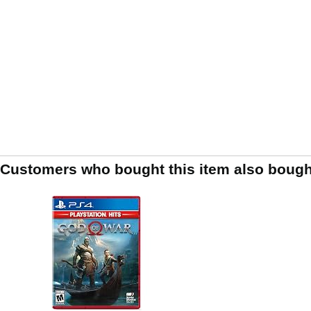
Customers who bought this item also bough