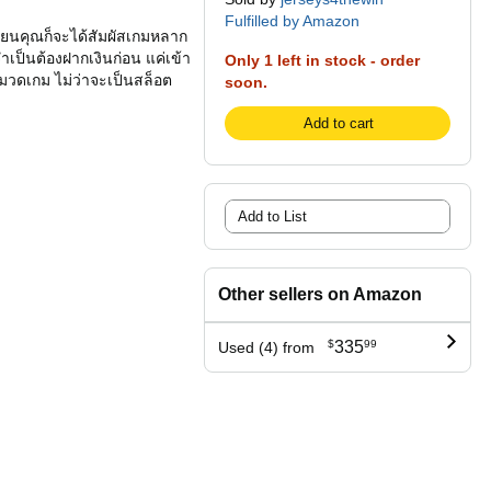
Fulfilled by Amazon
เบียนคุณก็จะได้สัมผัสเกมหลาก
จำเป็นต้องฝากเงินก่อน แค่เข้า
Only 1 left in stock - order
มวดเกม ไม่ว่าจะเป็นสล็อต
soon.
Add to cart
Add to List
Other sellers on Amazon
$
335
99
Used (4) from