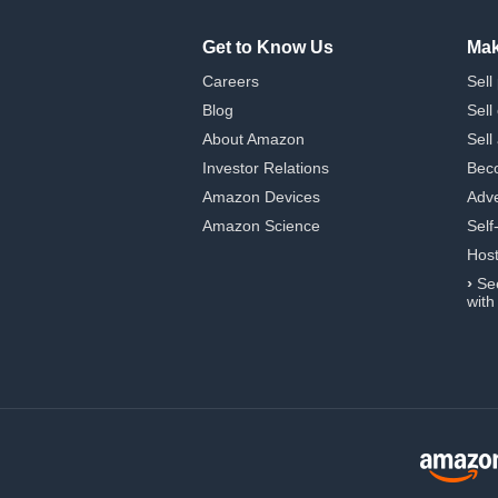
Get to Know Us
Mak
Careers
Sell
Blog
Sell
About Amazon
Sell
Investor Relations
Beco
Amazon Devices
Adve
Amazon Science
Self
Hos
›
Se
with