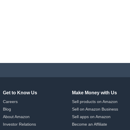
Get to Know Us
Make Money with Us
Careers
Sell products on Amazon
Blog
Sell on Amazon Business
About Amazon
Sell apps on Amazon
Investor Relations
Become an Affiliate