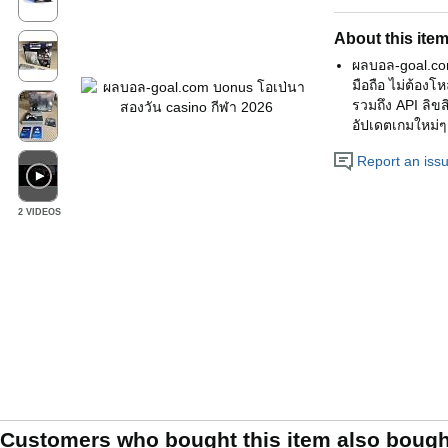
About this ite
ผลบอล-goal.co
มือถือ ไม่ต้องโ
รวมถึง API ลิขส
อัปเดตเกมใหม่ๆ 
Report an issue
2 VIDEOS
Customers who bought this item also bough