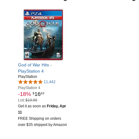
God of War Hits -
PlayStation 4
PlayStation
11,442
PlayStation 4
-18%
16
$
43
List:
$19.99
Get it as soon as
Friday, Apr
11
FREE Shipping on orders
over $35 shipped by Amazon