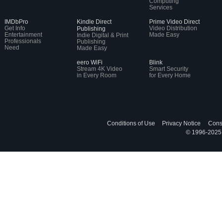
Computing
Services
IMDbPro
Kindle Direct
Prime Video Direct
Get Info
Video Distribution
Publishing
Entertainment
Made Easy
Indie Digital & Print
Professionals
Publishing
Need
Made Easy
eero WiFi
Blink
Stream 4K Video
Smart Security
in Every Room
for Every Home
Conditions of Use
Privacy Notice
Cons
© 1996-2025, 