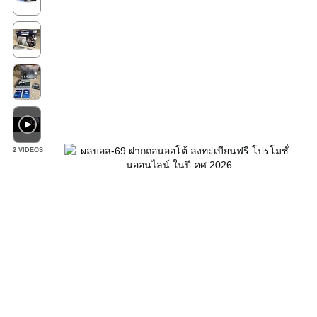
2 VIDEOS