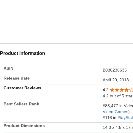
Product information
ASIN
B030236635
Release date
April 20, 2018
Customer Reviews
4.2
4.2 out of 5 star
Best Sellers Rank
#83,477 in Vid
Video Games
)
#116 in
PlaySta
Product Dimensions
14.3 x 4.5 x 17