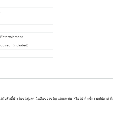
5
Entertainment
equired. (included)
ับสิทธิ์ประโยชน์สูงสุด นั่นคือของขวัญ แต้มสะสม หรือโปรโมชั่นรายสัปดาห์ ที่อั