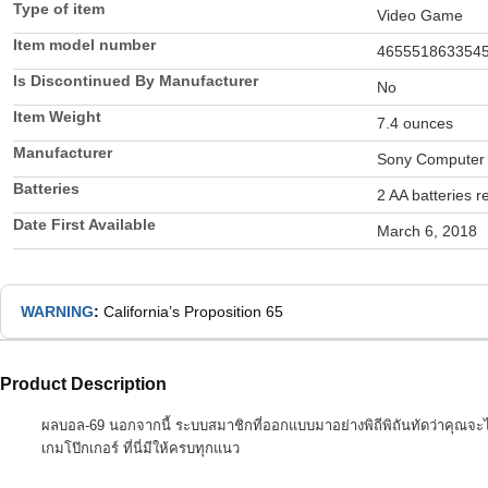
Type of item
Video Game
Item model number
465551863354
Is Discontinued By Manufacturer
No
Item Weight
7.4 ounces
Manufacturer
Sony Computer 
Batteries
2 AA batteries r
Date First Available
March 6, 2018
WARNING
:
California’s Proposition 65
Product Description
ผลบอล-69 นอกจากนี้ ระบบสมาชิกที่ออกแบบมาอย่างพิถีพิถันทัดว่าคุณจะได้ร
เกมโป๊กเกอร์ ที่นี่มีให้ครบทุกแนว