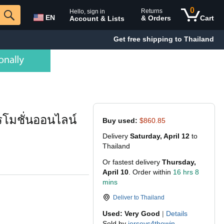
0
Returns
Hello, sign in
EN
& Orders
Cart
Account & Lists
Get free shipping to Thailand
โมชั่นออนไลน์
Buy used:
$860.85
Delivery
Saturday, April 12
to
Thailand
Or fastest delivery
Thursday,
April 10
. Order within
16 hrs 8
mins
Deliver to
Thailand
Used: Very Good
|
Details
Sold by
jerseys4thewin