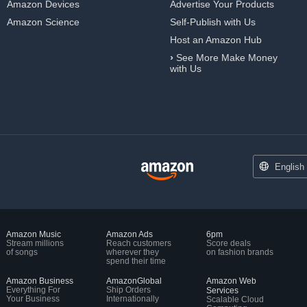
Amazon Devices
Advertise Your Products
Amazon Science
Self-Publish with Us
Host an Amazon Hub
›
See More Make Money
with Us
English
Amazon Music
Amazon Ads
6pm
Stream millions
Reach customers
Score deals
of songs
wherever they
on fashion brands
spend their time
Amazon Business
AmazonGlobal
Amazon Web
Everything For
Ship Orders
Services
Your Business
Internationally
Scalable Cloud