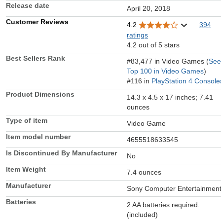
Release date
April 20, 2018
Customer Reviews
4.2
394
ratings
4.2 out of 5 stars
Best Sellers Rank
#83,477 in Video Games (
See
Top 100 in Video Games
)
#116 in
PlayStation 4 Console
Product Dimensions
14.3 x 4.5 x 17 inches; 7.41
ounces
Type of item
Video Game
Item model number
4655518633545
Is Discontinued By Manufacturer
No
Item Weight
7.4 ounces
Manufacturer
Sony Computer Entertainmen
Batteries
2 AA batteries required.
(included)