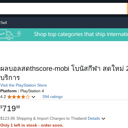
Sell
ผลบอลสดthscore-mobi โบนัสกีฬา สดใหม่ 2
บริการ
Visit the PlayStation Store
Platform :
PlayStation 4
4.2
394 ratings
719
$
98
$123.86 Shipping & Import Charges to Thailand
Details
Only 1 left in stock - order soon.