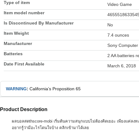
Type of item
Video Game
Item model number
465551863354
Is Discontinued By Manufacturer
No
Item Weight
7.4 ounces
Manufacturer
Sony Computer 
Batteries
2 AA batteries r
Date First Available
March 6, 2018
WARNING
:
California’s Proposition 65
Product Description
ผลบอลสดthscore-mobi เริ่มต้นความสนุกแบบไม่ต้องคิดเยอะ เพียงแค่ลงทะเ
อยากรู้ว่ามีอะไรโดนใจบ้าง คลิกเข้ามาได้เลย