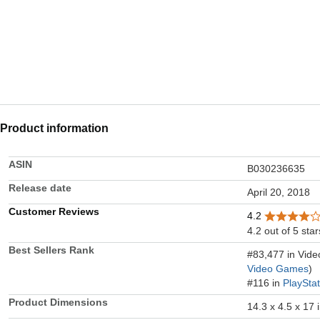
Product information
ASIN
B030236635
Release date
April 20, 2018
Customer Reviews
4.2
4.2 out of 5 star
Best Sellers Rank
#83,477 in Vid
Video Games
)
#116 in
PlaySta
Product Dimensions
14.3 x 4.5 x 17