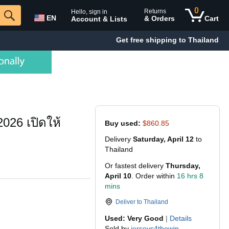
0
Returns
Hello, sign in
EN
& Orders
Cart
Account & Lists
Get free shipping to Thailand
026 เปิดให้
Buy used:
$860.85
Delivery
Saturday, April 12
to
Thailand
Or fastest delivery
Thursday,
April 10
. Order within
16 hrs 8
mins
Deliver to
Thailand
Used: Very Good
|
Details
Sold by
jerseys4thewin