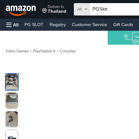
Deliver to
All
Thailand
PG SLOT
Registry
Customer Service
Gift Cards
All
›
›
Video Games
PlayStation 4
Consoles