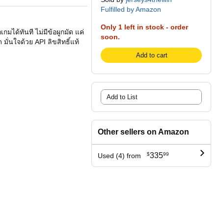
Fulfilled by Amazon
Only 1 left in stock - order
ได้ทันที ไม่มีข้อผูกมัด แค่
soon.
มั่นใจด้วย API ลิขสิทธิ์แท้
Add to cart
Add to List
Other sellers on Amazon
$
335
99
Used (4) from