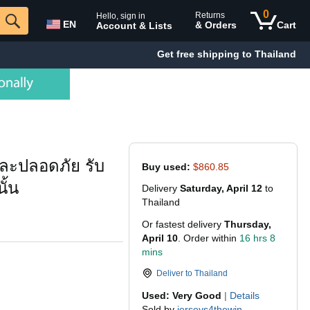
0
Returns
Hello, sign in
EN
& Orders
Cart
Account & Lists
Get free shipping to Thailand
ละปลอดภัย รับ
Buy used:
$860.85
ั้น
Delivery
Saturday, April 12
to
Thailand
Or fastest delivery
Thursday,
April 10
. Order within
16 hrs 8
mins
Deliver to
Thailand
Used: Very Good
|
Details
Sold by
jerseys4thewin