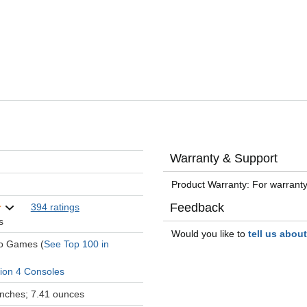
Warranty & Support
Product Warranty: For warranty
Feedback
394 ratings
s
Would you like to
tell us abou
eo Games (
See Top 100 in
tion 4 Consoles
 inches; 7.41 ounces