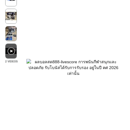
2 VIDEOS