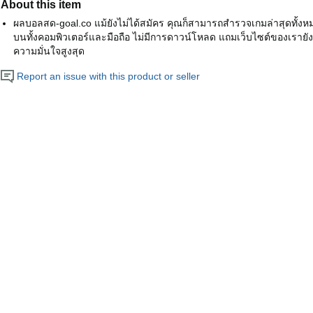
About this item
ผลบอลสด-goal.co แม้ยังไม่ได้สมัคร คุณก็สามารถสำรวจเกมล่าสุดทั้งหม
บนทั้งคอมพิวเตอร์และมือถือ ไม่มีการดาวน์โหลด แถมเว็บไซต์ของเรายังรอง
ความมั่นใจสูงสุด
Report an issue with this product or seller