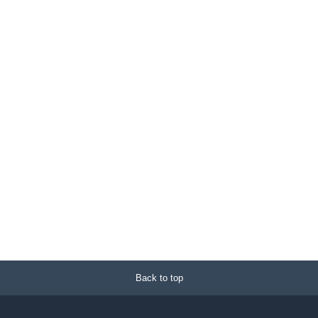
Back to top