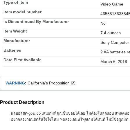
Type of item
Video Game
Item model number
465551863354
Is Discontinued By Manufacturer
No
Item Weight
7.4 ounces
Manufacturer
Sony Computer 
Batteries
2 AA batteries r
Date First Available
March 6, 2018
WARNING
:
California’s Proposition 65
Product Description
ผลบอลสด-goal.co เล่นเกมที่คุณชื่นชอบได้เลย ไม่ต้องโหลดแอป แพลตฟอ
อยากลองก่อนตัดสินใจใช่ไหม ทดลองเล่นฟรีทุกเกมได้ทันที ไม่มีข้อผูกมัด 