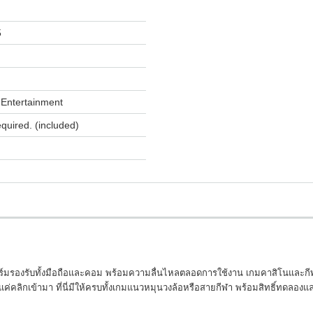
5
Entertainment
equired. (included)
ร์มรองรับทั้งมือถือและคอม พร้อมความลื่นไหลตลอดการใช้งาน เกมคาสิโนและกี
แค่คลิกเข้ามา ที่นี่มีให้ครบทั้งเกมแนวหมุนวงล้อหรือสายกีฬา พร้อมสิทธิ์ทดลอ