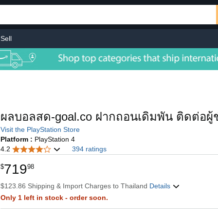
Sell
ผลบอลสด-goal.co ฝากถอนเดิมพัน ติดต่อผ
Visit the PlayStation Store
Platform :
PlayStation 4
4.2
394 ratings
719
$
98
$123.86 Shipping & Import Charges to Thailand
Details
Only 1 left in stock - order soon.