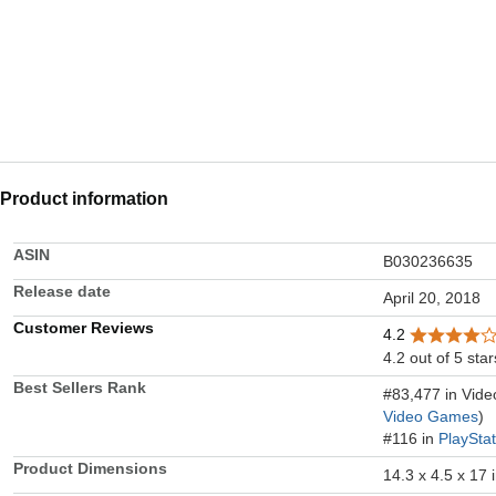
Product information
ASIN
B030236635
Release date
April 20, 2018
Customer Reviews
4.2
4.2 out of 5 star
Best Sellers Rank
#83,477 in Vid
Video Games
)
#116 in
PlaySta
Product Dimensions
14.3 x 4.5 x 17