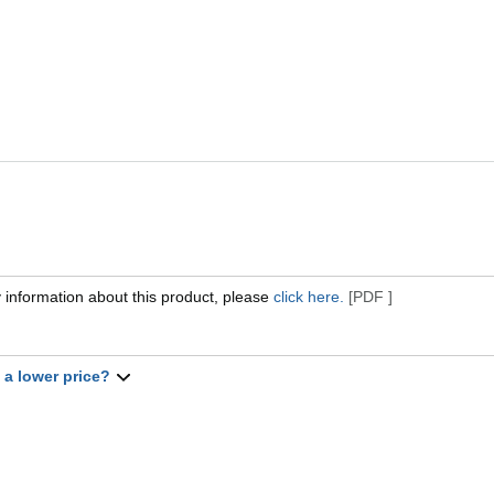
 information about this product, please
click here.
[PDF ]
t a lower price?