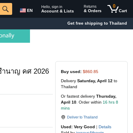
0
Returns
Hello, sign in
EN
& Orders
Cart
Account & Lists
Get free shipping to Thailand
ู้ชำนาญ คศ 2026
Buy used:
$860.85
Delivery
Saturday, April 12
to
Thailand
Or fastest delivery
Thursday,
April 10
. Order within
16 hrs 8
mins
Deliver to
Thailand
Used: Very Good
|
Details
Sold by
jerseys4thewin