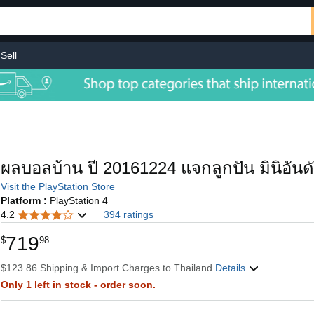
Sell
ผลบอลบ้าน ปี 20161224 แจกลูกปัน มินิอันด
Visit the PlayStation Store
Platform :
PlayStation 4
4.2
394 ratings
719
$
98
$123.86 Shipping & Import Charges to Thailand
Details
Only 1 left in stock - order soon.