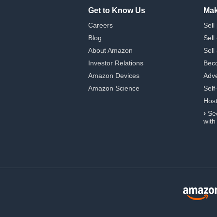
Get to Know Us
Mak
Careers
Sell
Blog
Sell
About Amazon
Sell
Investor Relations
Beco
Amazon Devices
Adve
Amazon Science
Self
Hos
›
Se
with