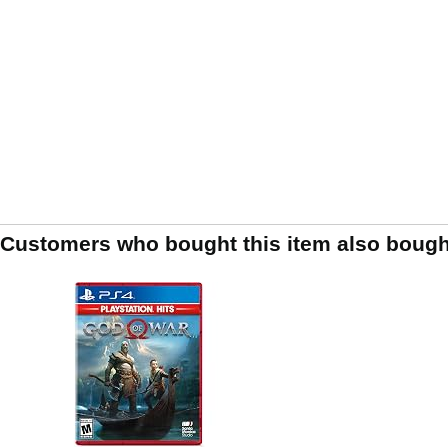
Customers who bought this item also bough