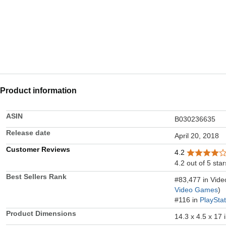
Product information
ASIN
B030236635
Release date
April 20, 2018
Customer Reviews
4.2
4.2 out of 5 star
Best Sellers Rank
#83,477 in Vid
Video Games
)
#116 in
PlaySta
Product Dimensions
14.3 x 4.5 x 17