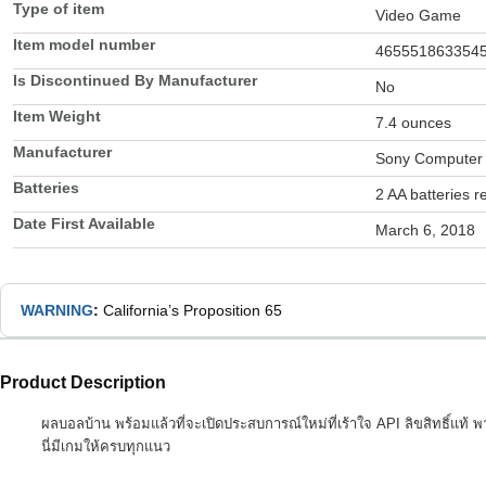
Type of item
Video Game
Item model number
465551863354
Is Discontinued By Manufacturer
No
Item Weight
7.4 ounces
Manufacturer
Sony Computer 
Batteries
2 AA batteries r
Date First Available
March 6, 2018
WARNING
:
California’s Proposition 65
Product Description
ผลบอลบ้าน พร้อมแล้วที่จะเปิดประสบการณ์ใหม่ที่เร้าใจ API ลิขสิทธิ์แท้ 
นี่มีเกมให้ครบทุกแนว