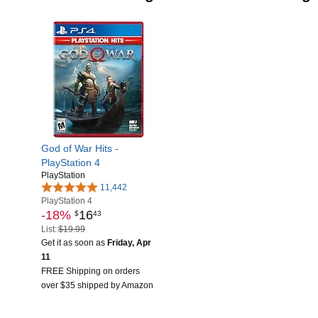
God of War Hits -
PlayStation 4
PlayStation
11,442
PlayStation 4
-18%
16
$
43
List:
$19.99
Get it as soon as
Friday, Apr
11
FREE Shipping on orders
over $35 shipped by Amazon