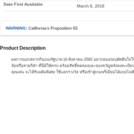
Date First Available
March 6, 2018
WARNING
:
California’s Proposition 65
Product Description
ผลการออกสลากกินแบ่งรัฐบาล-16-สิงหาคม-2565 อยากลองก่อนตัดสินใจใช่ไ
ล้อหรือสายกีฬา ที่นี่มีให้ครบ พร้อมสิทธิ์ทดลองและของขวัญหลังลงทะเบียน ระ
คุณเล่น จะได้รับแต้มพิเศษ ใช้แลกรางวัล หรือเข้าสู่เกมพรีเมียมได้แบบไม่ต้