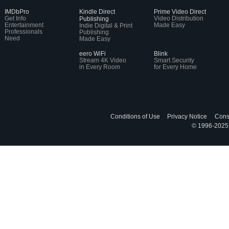
IMDbPro
Kindle Direct
Prime Video Direct
Get Info
Video Distribution
Publishing
Entertainment
Made Easy
Indie Digital & Print
Professionals
Publishing
Need
Made Easy
eero WiFi
Blink
Stream 4K Video
Smart Security
in Every Room
for Every Home
Conditions of Use
Privacy Notice
Cons
© 1996-2025, 