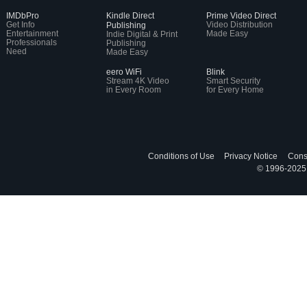
IMDbPro
Kindle Direct
Prime Video Direct
Get Info
Video Distribution
Publishing
Entertainment
Made Easy
Indie Digital & Print
Professionals
Publishing
Need
Made Easy
eero WiFi
Blink
Stream 4K Video
Smart Security
in Every Room
for Every Home
Conditions of Use
Privacy Notice
Cons
© 1996-2025, 