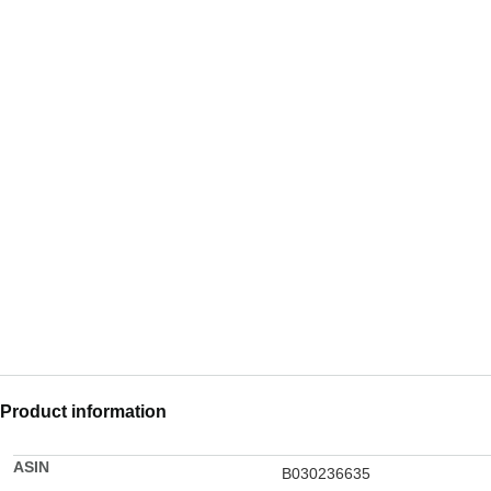
Product information
ASIN
B030236635