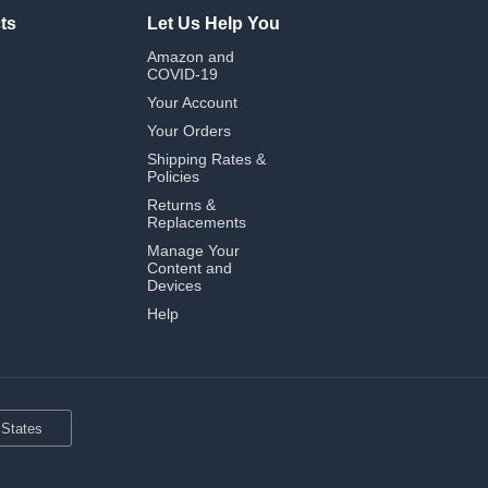
ts
Let Us Help You
Amazon and
COVID-19
Your Account
Your Orders
Shipping Rates &
Policies
Returns &
Replacements
Manage Your
Content and
Devices
Help
 States