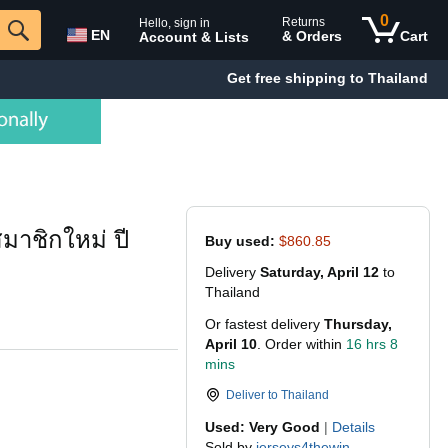
0
Returns
Hello, sign in
EN
& Orders
Cart
Account & Lists
Get free shipping to Thailand
าชิกใหม่ ปี
Buy used:
$860.85
Delivery
Saturday, April 12
to
Thailand
Or fastest delivery
Thursday,
April 10
. Order within
16 hrs 8
mins
Deliver to
Thailand
Used: Very Good
|
Details
Sold by
jerseys4thewin