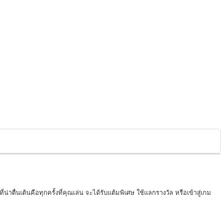
ื่นเต้นคือทุกครั้งที่คุณเล่น จะได้รับแต้มพิเศษ ใช้แลกรางวัล หรือเข้าสู่เกม