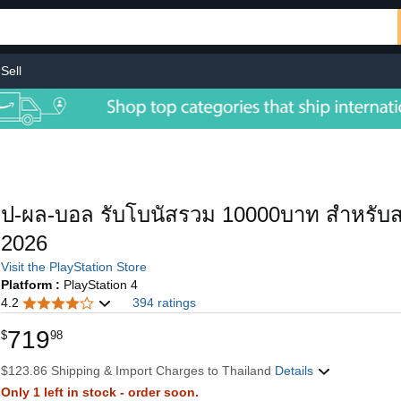
Sell
ป-ผล-บอล รับโบนัสรวม 10000บาท สำหรับสม
2026
Visit the PlayStation Store
Platform :
PlayStation 4
4.2
394 ratings
719
$
98
$123.86 Shipping & Import Charges to Thailand
Details
Only 1 left in stock - order soon.