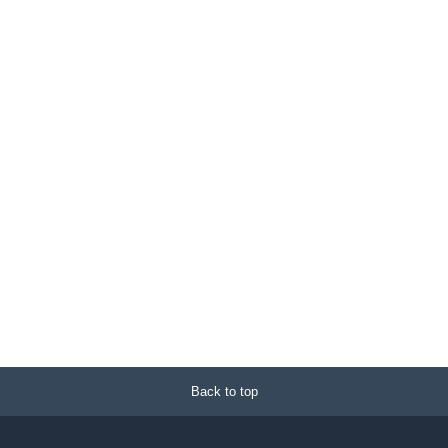
Back to top