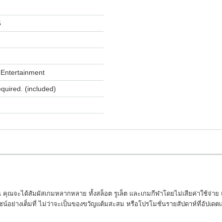
5
Entertainment
equired. (included)
ยน คุณจะได้สัมผัสเกมหลากหลาย ทั้งสล็อต รูเล็ต และเกมกีฬาโดยไม่เสียค่าใช้จ่า
อย่างเต็มที่ ไม่ว่าจะเป็นของขวัญแต้มสะสม หรือโปรโมชั่นรายสัปดาห์ที่อัปเดต