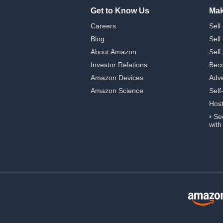
Get to Know Us
Mak
Careers
Sell
Blog
Sell
About Amazon
Sell
Investor Relations
Beco
Amazon Devices
Adve
Amazon Science
Self
Hos
›
Se
with