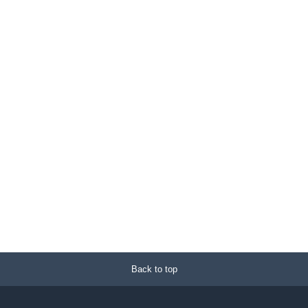
Back to top