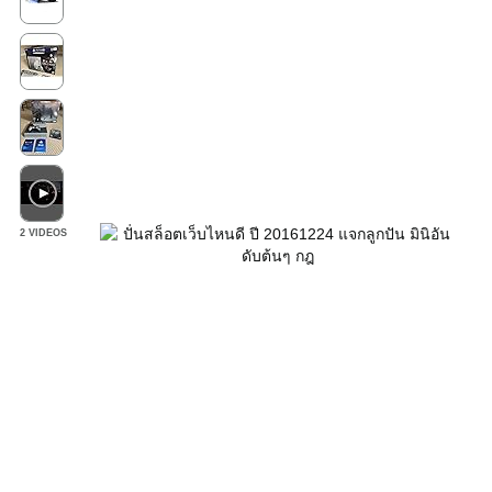
2 VIDEOS