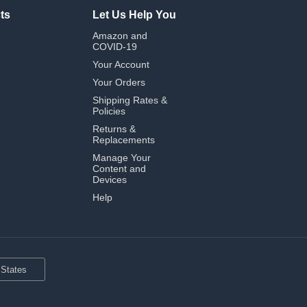
ts
Let Us Help You
Amazon and
COVID-19
Your Account
Your Orders
Shipping Rates &
Policies
Returns &
Replacements
Manage Your
Content and
Devices
Help
 States