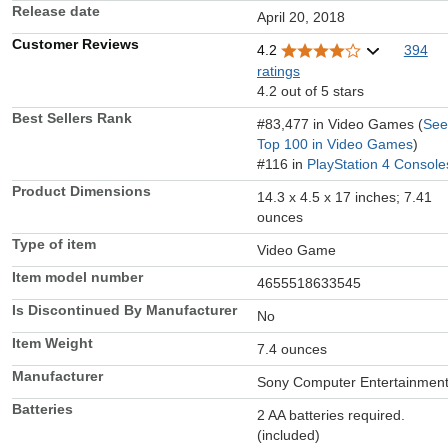
Release date
April 20, 2018
Customer Reviews
4.2
394
ratings
4.2 out of 5 stars
Best Sellers Rank
#83,477 in Video Games (
See
Top 100 in Video Games
)
#116 in
PlayStation 4 Console
Product Dimensions
14.3 x 4.5 x 17 inches; 7.41
ounces
Type of item
Video Game
Item model number
4655518633545
Is Discontinued By Manufacturer
No
Item Weight
7.4 ounces
Manufacturer
Sony Computer Entertainmen
Batteries
2 AA batteries required.
(included)