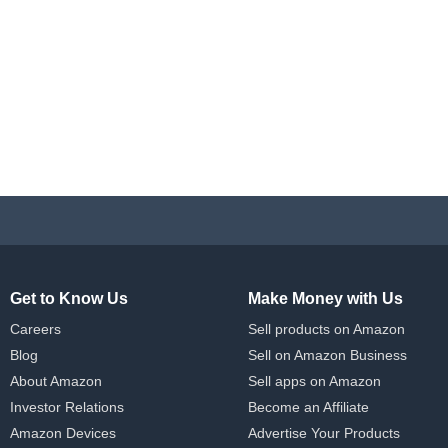
Get to Know Us
Make Money with Us
Careers
Sell products on Amazon
Blog
Sell on Amazon Business
About Amazon
Sell apps on Amazon
Investor Relations
Become an Affiliate
Amazon Devices
Advertise Your Products