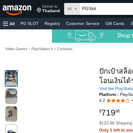
Deliver to
All
Thailand
PG SLOT
Registry
Customer Service
Gift Cards
S
All
›
›
Video Games
PlayStation 4
Consoles
ปักเป้าสล็
โอนเงินได้
Visit the PlayStat
Platform :
PlaySt
4.2
719
$
98
$123.86 Shipping
Only 1 left in st