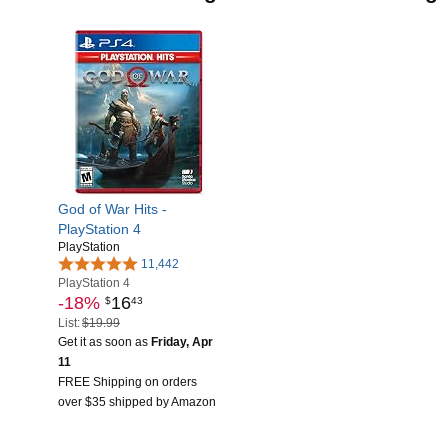
God of War Hits -
PlayStation 4
PlayStation
11,442
PlayStation 4
-18%
16
$
43
List:
$19.99
Get it as soon as
Friday, Apr
11
FREE Shipping on orders
over $35 shipped by Amazon