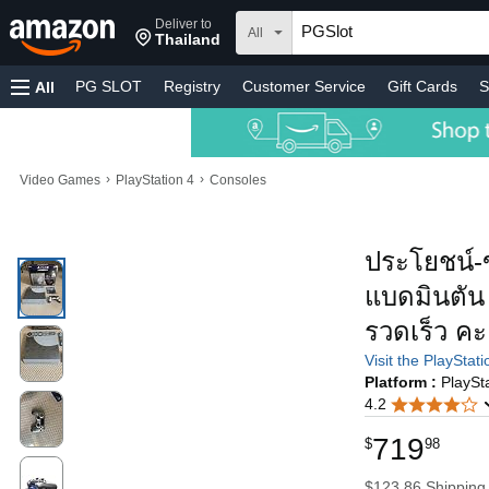
Deliver to
All
Thailand
PG SLOT
Registry
Customer Service
Gift Cards
S
All
›
›
Video Games
PlayStation 4
Consoles
ประโยชน์-ข
แบดมินตัน
รวดเร็ว ค
Visit the PlayStat
Platform :
PlaySt
4.2
719
$
98
$123.86 Shipping