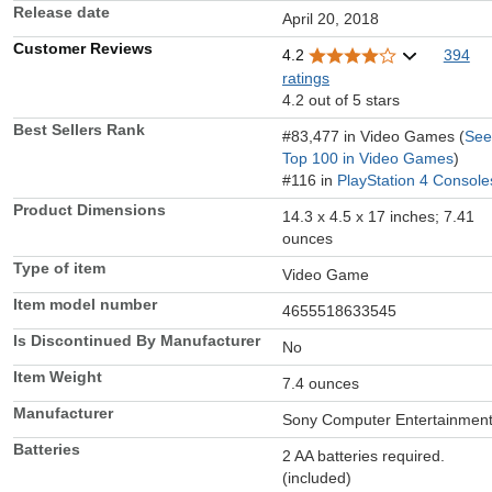
Release date
April 20, 2018
Customer Reviews
4.2
394
ratings
4.2 out of 5 stars
Best Sellers Rank
#83,477 in Video Games (
See
Top 100 in Video Games
)
#116 in
PlayStation 4 Console
Product Dimensions
14.3 x 4.5 x 17 inches; 7.41
ounces
Type of item
Video Game
Item model number
4655518633545
Is Discontinued By Manufacturer
No
Item Weight
7.4 ounces
Manufacturer
Sony Computer Entertainmen
Batteries
2 AA batteries required.
(included)