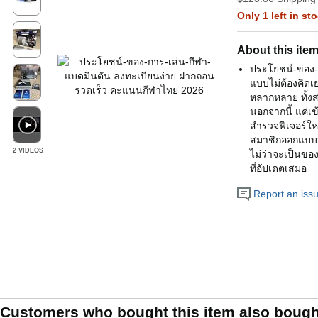
Only 1 left in st
About this ite
ประโยชน์-ของ-ก
แบบไม่ต้องคิดเ
หลากหลาย ทั้งสล
นอกจากนี้ แค่เ
สำรวจฟีเจอร์ให
สมาชิกออกแบบมาเ
2 VIDEOS
ไม่ว่าจะเป็นข
ที่อัปเดตเสมอ
Report an issue
Customers who bought this item also bough