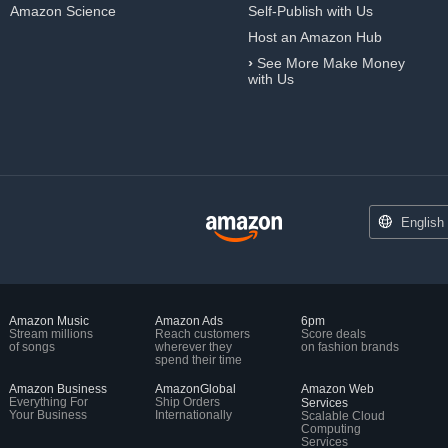
Amazon Science
Self-Publish with Us
Host an Amazon Hub
›
See More Make Money
with Us
English
Amazon Music
Amazon Ads
6pm
Stream millions
Reach customers
Score deals
of songs
wherever they
on fashion brands
spend their time
Amazon Business
AmazonGlobal
Amazon Web
Everything For
Ship Orders
Services
Your Business
Internationally
Scalable Cloud
Computing
Services