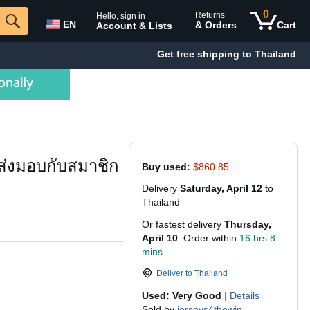
0
Returns
Hello, sign in
EN
& Orders
Cart
Account & Lists
Get free shipping to Thailand
ส่งมอบกับสมาชิก
Buy used:
$860.85
Delivery
Saturday, April 12
to
Thailand
Or fastest delivery
Thursday,
April 10
. Order within
16 hrs 8
mins
Deliver to
Thailand
Used: Very Good
|
Details
Sold by
jerseys4thewin