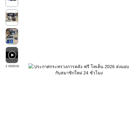
2 VIDEOS