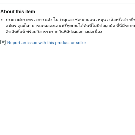
About this item
ประกาศกระทรวงการคลัง ไม่ว่าคุณจะชอบเกมแนวหมุนวงล้อหรือสายกีฬา ที่
สมัคร คุณก็สามารถทดลองเล่นฟรีทุกเกมได้ทันทีไม่มีข้อผูกมัด ที่นี่มีระบบ
ลิขสิทธิ์แท้ พร้อมกิจกรรมรายวันที่อัปเดตอย่างต่อเนื่อง
Report an issue with this product or seller