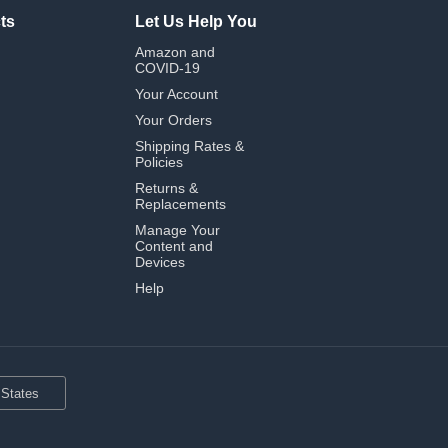
ts
Let Us Help You
Amazon and
COVID-19
Your Account
Your Orders
Shipping Rates &
Policies
Returns &
Replacements
Manage Your
Content and
Devices
Help
 States