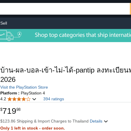
Sell
บ้าน-ผล-บอล-เข้า-ไม่-ได้-pantip ลงทะเบียน
2026
Visit the PlayStation Store
Platform :
PlayStation 4
4.2
394 ratings
719
$
98
$123.86 Shipping & Import Charges to Thailand
Details
Only 1 left in stock - order soon.