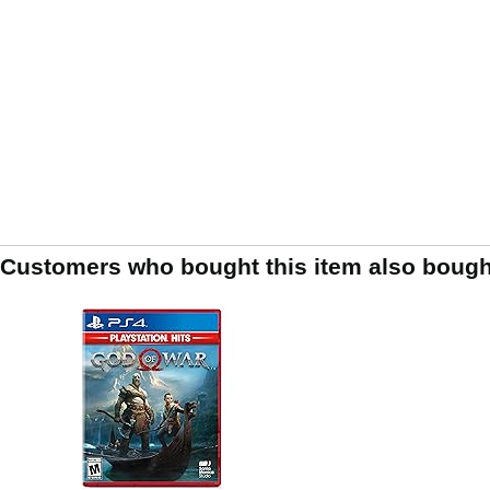
Customers who bought this item also bough