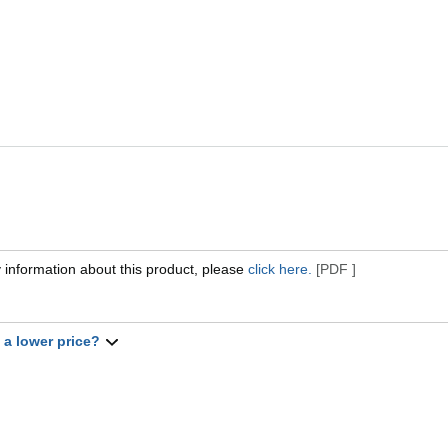
 information about this product, please
click here.
[PDF ]
t a lower price?