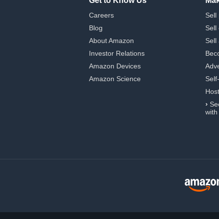
Get to Know Us
Mak
Careers
Sell
Blog
Sell
About Amazon
Sell
Investor Relations
Beco
Amazon Devices
Adve
Amazon Science
Self
Hos
›
Se
with