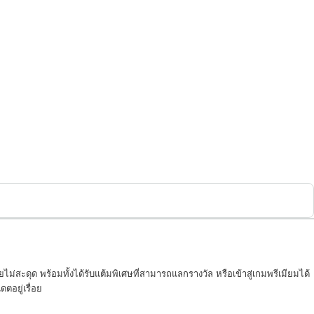
่สะดุด พร้อมทั้งได้รับแต้มพิเศษที่สามารถแลกรางวัล หรือเข้าสู่เกมพรีเมียมได้
ตอยู่เรื่อย