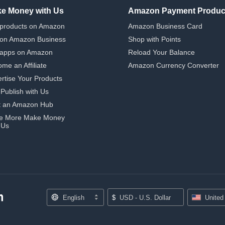
e Money with Us
Amazon Payment Produc
 products on Amazon
Amazon Business Card
 on Amazon Business
Shop with Points
 apps on Amazon
Reload Your Balance
me an Affiliate
Amazon Currency Converter
rtise Your Products
-Publish with Us
t an Amazon Hub
e More Make Money
 Us
English
$
USD - U.S. Dollar
United