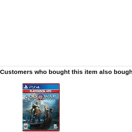
Customers who bought this item also bough