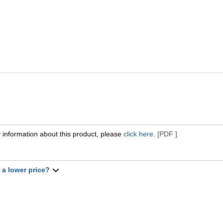
 information about this product, please
click here.
[PDF ]
t a lower price?