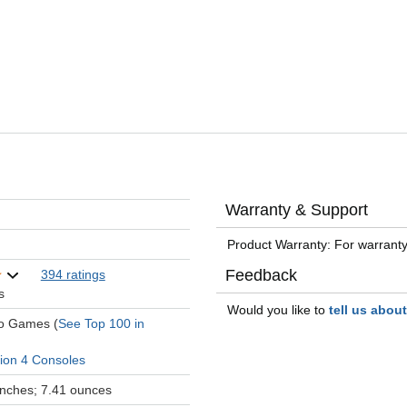
Warranty & Support
Product Warranty: For warranty
Feedback
394 ratings
s
Would you like to
tell us abou
eo Games (
See Top 100 in
tion 4 Consoles
 inches; 7.41 ounces