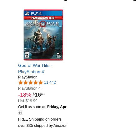
God of War Hits -
PlayStation 4
PlayStation
11,442
PlayStation 4
-18%
16
$
43
List:
$19.99
Get it as soon as
Friday, Apr
11
FREE Shipping on orders
over $35 shipped by Amazon