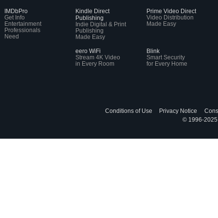
IMDbPro
Kindle Direct
Prime Video Direct
Get Info
Video Distribution
Publishing
Entertainment
Made Easy
Indie Digital & Print
Professionals
Publishing
Need
Made Easy
eero WiFi
Blink
Stream 4K Video
Smart Security
in Every Room
for Every Home
Conditions of Use
Privacy Notice
Cons
© 1996-2025, 