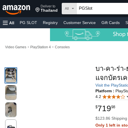
Deliver to
All
Thailand
PG SLOT
Registry
Customer Service
Gift Cards
S
All
›
›
Video Games
PlayStation 4
Consoles
บา-คา-ร่า-
แจกบัตรเค
Visit the PlayStat
Platform :
PlaySt
4.2
719
$
98
$123.86 Shipping
Only 1 left in st