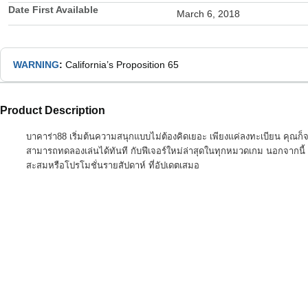
Date First Available
March 6, 2018
WARNING
:
California’s Proposition 65
Product Description
บาคาร่า88 เริ่มต้นความสนุกแบบไม่ต้องคิดเยอะ เพียงแค่ลงทะเบียน คุณก็จ
สามารถทดลองเล่นได้ทันที กับฟีเจอร์ใหม่ล่าสุดในทุกหมวดเกม นอกจากนี้ 
สะสมหรือโปรโมชั่นรายสัปดาห์ ที่อัปเดตเสมอ