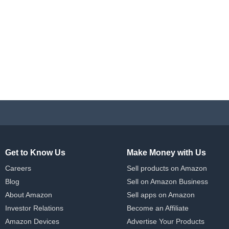
Get to Know Us
Make Money with Us
Careers
Sell products on Amazon
Blog
Sell on Amazon Business
About Amazon
Sell apps on Amazon
Investor Relations
Become an Affiliate
Amazon Devices
Advertise Your Products