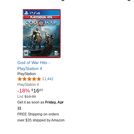
God of War Hits -
PlayStation 4
PlayStation
11,442
PlayStation 4
-18%
16
$
43
List:
$19.99
Get it as soon as
Friday, Apr
11
FREE Shipping on orders
over $35 shipped by Amazon